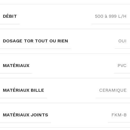
DÉBIT
500 à 999 L/H
DOSAGE TOR TOUT OU RIEN
OUI
MATÉRIAUX
PVC
MATÉRIAUX BILLE
CERAMIQUE
MATÉRIAUX JOINTS
FKM-B