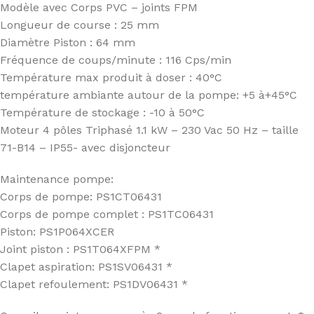
Modèle avec Corps PVC – joints FPM
Longueur de course : 25 mm
Diamètre Piston : 64 mm
Fréquence de coups/minute : 116 Cps/min
Température max produit à doser : 40°C
température ambiante autour de la pompe: +5 à+45°C
Température de stockage : -10 à 50°C
Moteur 4 pôles Triphasé 1.1 kW – 230 Vac 50 Hz – taille
71-B14 – IP55- avec disjoncteur
Maintenance pompe:
Corps de pompe: PS1CT06431
Corps de pompe complet : PS1TC06431
Piston: PS1P064XCER
Joint piston : PS1T064XFPM *
Clapet aspiration: PS1SV06431 *
Clapet refoulement: PS1DV06431 *