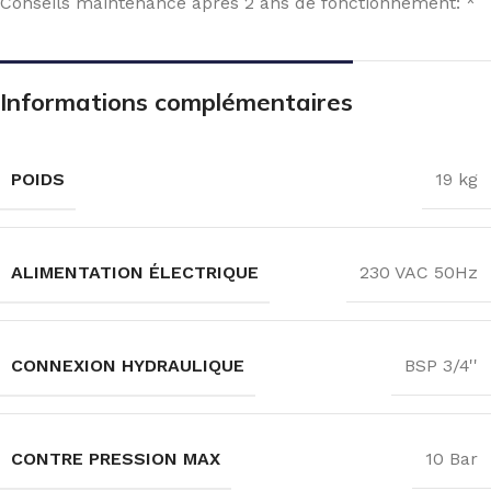
Conseils maintenance après 2 ans de fonctionnement: *
Informations complémentaires
POIDS
19 kg
ALIMENTATION ÉLECTRIQUE
230 VAC 50Hz
CONNEXION HYDRAULIQUE
BSP 3/4''
CONTRE PRESSION MAX
10 Bar