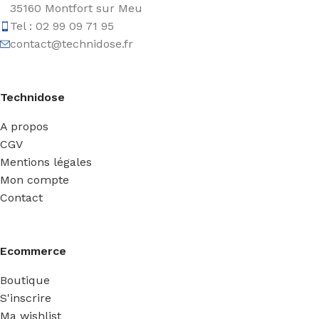
35160 Montfort sur Meu
Tel : 02 99 09 71 95
contact@technidose.fr
Technidose
A propos
CGV
Mentions légales
Mon compte
Contact
Ecommerce
Boutique
S'inscrire
Ma wishlist