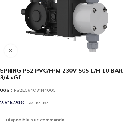
Click to enlarge
SPRING PS2 PVC/FPM 230V 505 L/H 10 BAR
3/4 »Gf
UGS :
PS2E064C31N4000
2,515.20
€
TVA incluse
Disponible sur commande