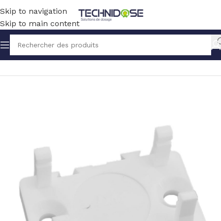
Skip to navigation
Skip to main content
Accueil
TUYAUX ET RACCORDS
RACCORDS
POM ACETAL