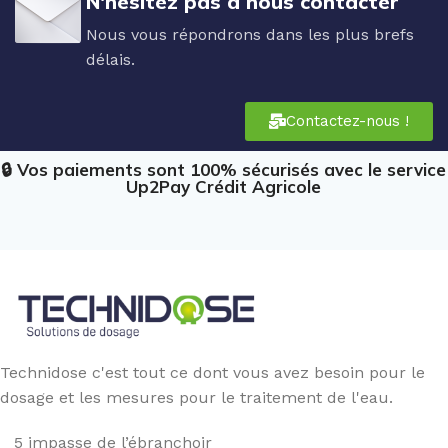
N'hésitez pas à nous contacter
Nous vous répondrons dans les plus brefs
délais.
Contactez-nous !
🔒 Vos paiements sont 100% sécurisés avec le service
Up2Pay Crédit Agricole
Technidose c'est tout ce dont vous avez besoin pour le
dosage et les mesures pour le traitement de l'eau.
5 impasse de l’ébranchoir