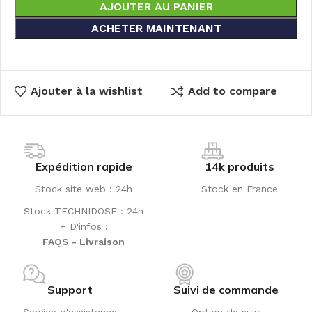
AJOUTER AU PANIER
ACHETER MAINTENANT
Ajouter à la wishlist
Add to compare
Expédition rapide
14k produits
Stock site web : 24h
Stock en France
Stock TECHNIDOSE : 24h
+ D'infos :
FAQS - Livraison
Support
Suivi de commande
Service d'assistance
Option de suivi