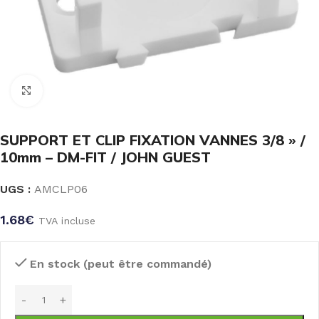
Click to enlarge
SUPPORT ET CLIP FIXATION VANNES 3/8 » /
10mm – DM-FIT / JOHN GUEST
UGS :
AMCLP06
1.68
€
TVA incluse
En stock (peut être commandé)