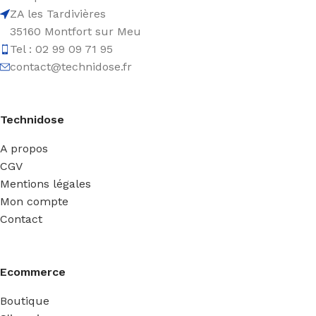
ZA les Tardivières
35160 Montfort sur Meu
Tel : 02 99 09 71 95
contact@technidose.fr
Technidose
A propos
CGV
Mentions légales
Mon compte
Contact
Ecommerce
Boutique