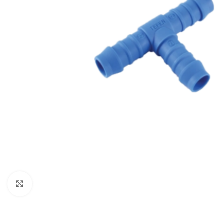
Click to enlarge