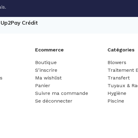
is.
e Up2Pay Crédit
Ecommerce
Catégories
Boutique
Blowers
S'inscrire
Traitement 
es
Ma wishlist
Transfert
Panier
Tuyaux & Ra
Suivre ma commande
Hygiène
Se déconnecter
Piscine