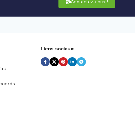
Contactez-nous !
Liens sociaux:
Eau
ccords