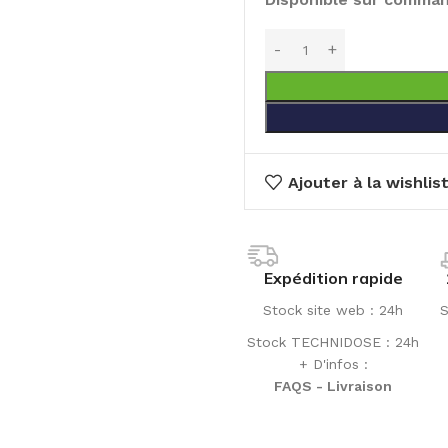
Ajouter à la wishlis
Expédition rapide
Stock site web : 24h
S
Stock TECHNIDOSE : 24h
+ D'infos :
FAQS - Livraison