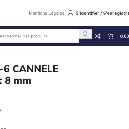
Mentions Légales
S'identifier / S'enregistr
0.00
-6 CANNELE
t 8 mm
e
nde