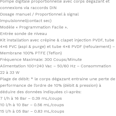
Pompe digitale proportionnelle avec corps dégazant et
connexions via raccords DIN
Dosage manuel / Proportionnel à signal
impulsionnel(contact sec)
Modèle « Programmation Facile ».
Entrée sonde de niveau
Kit installation avec crépine & clapet injection PVDF, tube
4×6 PVC (aspi & purge) et tube 4×6 PVDF (refoulement) –
Membrane 100% PTFE (Teflon)
Fréquence Maximale: 300 Coups/Minute
Alimentation 100÷240 Vac – 50/60 Hz – Consommation
22 à 33 W
Plage de débit: * le corps dégazant entraine une perte de
performance de l’ordre de 10% (débit & pression) à
déduire des données indiquées ci-après:
7 l/h à 16 Bar – 0.39 mL/coups
10 l/h à 10 Bar – 0.56 mL/coups
15 l/h à 05 Bar – 0.83 mL/coups