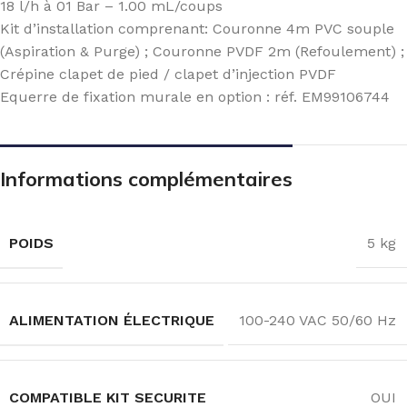
18 l/h à 01 Bar – 1.00 mL/coups
Kit d’installation comprenant: Couronne 4m PVC souple
(Aspiration & Purge) ; Couronne PVDF 2m (Refoulement) ;
Crépine clapet de pied / clapet d’injection PVDF
Equerre de fixation murale en option : réf. EM99106744
Informations complémentaires
POIDS
5 kg
ALIMENTATION ÉLECTRIQUE
100-240 VAC 50/60 Hz
COMPATIBLE KIT SECURITE
OUI