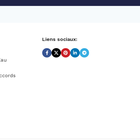
Liens sociaux:
Eau
ccords