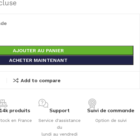
cluse
nde
AJOUTER AU PANIER
ACHETER MAINTENANT
t
Add to compare
14k produits
Support
Suivi de commande
tock en France
Service d'assistance
Option de suivi
du
lundi au vendredi