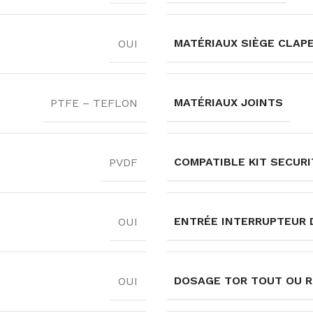
MATÉRIAUX SIÈGE CLAP
OUI
MATÉRIAUX JOINTS
PTFE – TEFLON
COMPATIBLE KIT SECURI
PVDF
ENTRÉE INTERRUPTEUR 
OUI
DOSAGE TOR TOUT OU R
OUI