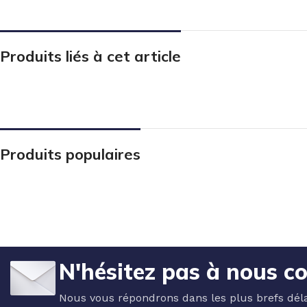
Produits liés à cet article
Produits populaires
N'hésitez pas à nous c
Nous vous répondrons dans les plus brefs déla