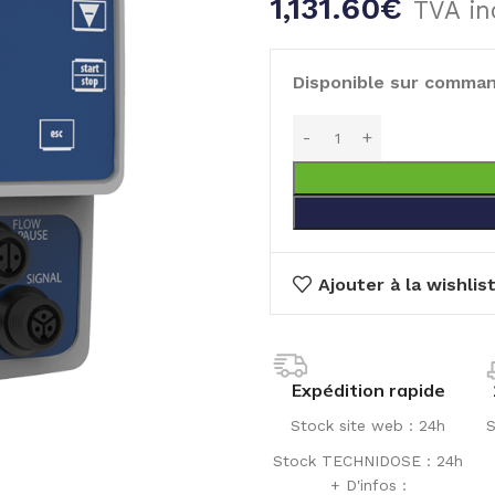
1,131.60
€
TVA in
Disponible sur comma
Ajouter à la wishlis
Expédition rapide
Stock site web : 24h
S
Stock TECHNIDOSE : 24h
+ D'infos :