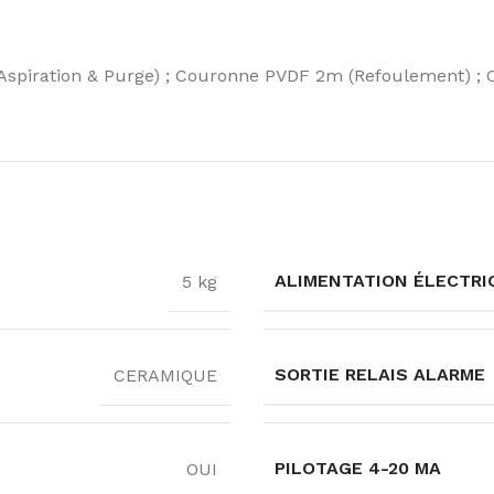
spiration & Purge) ; Couronne PVDF 2m (Refoulement) ; Cr
ALIMENTATION ÉLECTRI
5 kg
SORTIE RELAIS ALARME
CERAMIQUE
PILOTAGE 4-20 MA
OUI