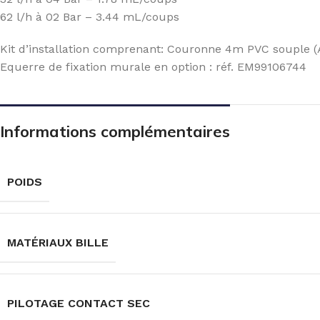
62 l/h à 02 Bar – 3.44 mL/coups
Kit d’installation comprenant: Couronne 4m PVC souple (A
Equerre de fixation murale en option : réf. EM99106744
Informations complémentaires
POIDS
MATÉRIAUX BILLE
PILOTAGE CONTACT SEC