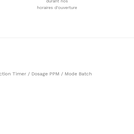
durant nos
horaires d'ouverture
onction Timer / Dosage PPM / Mode Batch