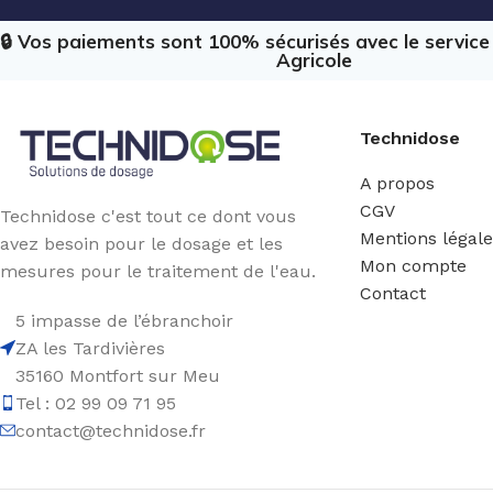
🔒 Vos paiements sont 100% sécurisés avec le servic
Agricole
Technidose
A propos
CGV
Technidose c'est tout ce dont vous
Mentions légal
avez besoin pour le dosage et les
Mon compte
mesures pour le traitement de l'eau.
Contact
5 impasse de l’ébranchoir
ZA les Tardivières
35160 Montfort sur Meu
Tel : 02 99 09 71 95
contact@technidose.fr