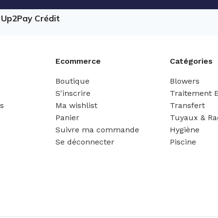
e Up2Pay Crédit
Ecommerce
Catégories
Boutique
Blowers
S'inscrire
Traitement 
es
Ma wishlist
Transfert
Panier
Tuyaux & Ra
Suivre ma commande
Hygiène
Se déconnecter
Piscine