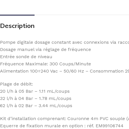
Description
Pompe digitale dosage constant avec connexions via rac
Dosage manuel via réglage de fréquence
Entrée sonde de niveau
Fréquence Maximale: 300 Coups/Minute
Alimentation 100÷240 Vac – 50/60 Hz – Consommation 2
Plage de débit:
20 l/h à 05 Bar – 1.11 mL/coups
32 l/h à 04 Bar – 1.78 mL/coups
62 l/h à 02 Bar – 3.44 mL/coups
Kit d’installation comprenant: Couronne 4m PVC souple (A
Equerre de fixation murale en option : réf. EM99106744