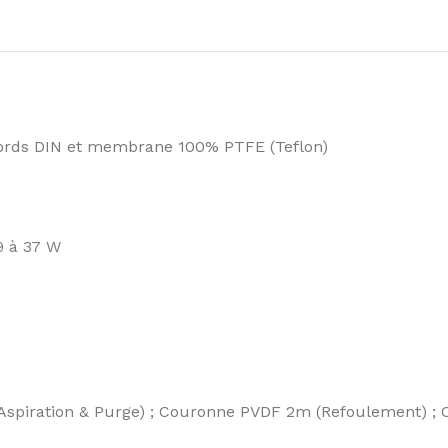
cords DIN et membrane 100% PTFE (Teflon)
9 à 37 W
spiration & Purge) ; Couronne PVDF 2m (Refoulement) ; Cr