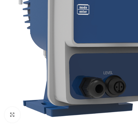
Click to enlarge