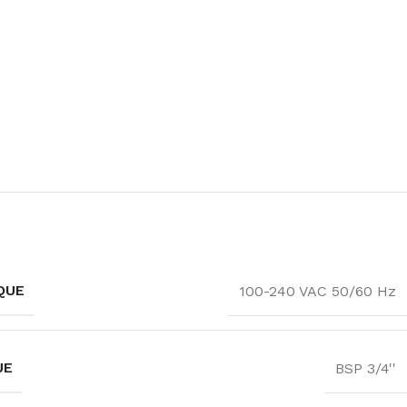
QUE
100-240 VAC 50/60 Hz
UE
BSP 3/4''