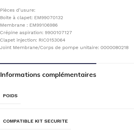
Pièces d’usure:
Boite à clapet: EM99070132
Membrane : EM99106986
Crépine aspiration: 9900107127
Clapet injection: RIC0153064
Joint Membrane/Corps de pompe unitaire: 0000080218
Informations complémentaires
POIDS
COMPATIBLE KIT SECURITE