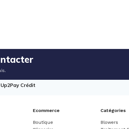
ontacter
is.
e Up2Pay Crédit
Ecommerce
Catégories
Boutique
Blowers