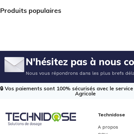
Produits populaires
N'hésitez pas à nous c
Nous vous répondrons dans les plus brefs déla
🔒 Vos paiements sont 100% sécurisés avec le servic
Agricole
Technidose
A propos