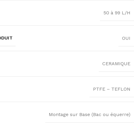
50 à 99 L/H
ODUIT
OUI
CERAMIQUE
PTFE – TEFLON
Montage sur Base (Bac ou équerre)