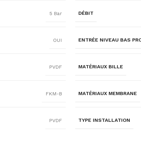
DÉBIT
5 Bar
ENTRÉE NIVEAU BAS PR
OUI
MATÉRIAUX BILLE
PVDF
MATÉRIAUX MEMBRANE
FKM-B
TYPE INSTALLATION
PVDF