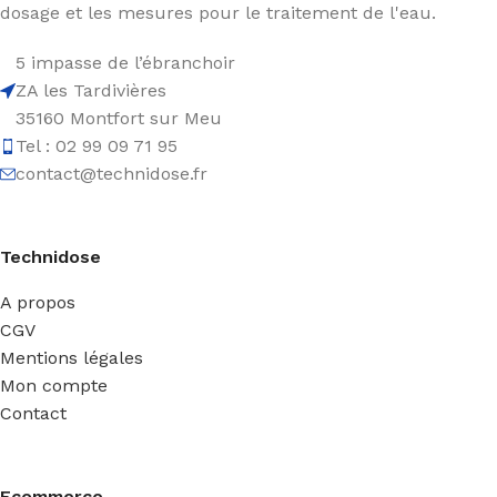
dosage et les mesures pour le traitement de l'eau.
5 impasse de l’ébranchoir
ZA les Tardivières
35160 Montfort sur Meu
Tel : 02 99 09 71 95
contact@technidose.fr
Technidose
A propos
CGV
Mentions légales
Mon compte
Contact
Ecommerce