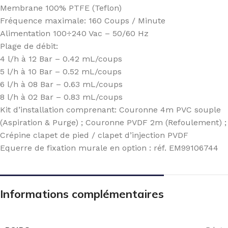
Membrane 100% PTFE (Teflon)
Fréquence maximale: 160 Coups / Minute
Alimentation 100÷240 Vac – 50/60 Hz
Plage de débit:
4 l/h à 12 Bar – 0.42 mL/coups
5 l/h à 10 Bar – 0.52 mL/coups
6 l/h à 08 Bar – 0.63 mL/coups
8 l/h à 02 Bar – 0.83 mL/coups
Kit d’installation comprenant: Couronne 4m PVC souple
(Aspiration & Purge) ; Couronne PVDF 2m (Refoulement) ;
Crépine clapet de pied / clapet d’injection PVDF
Equerre de fixation murale en option : réf. EM99106744
Informations complémentaires