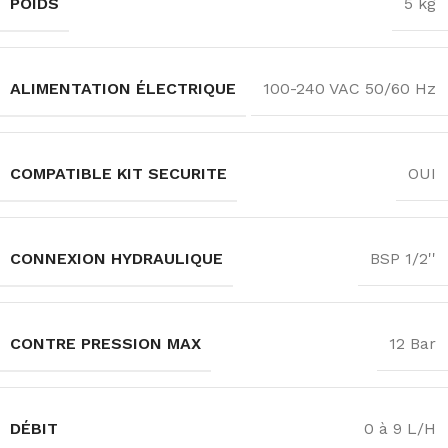
POIDS
5 kg
ALIMENTATION ÉLECTRIQUE
100-240 VAC 50/60 Hz
COMPATIBLE KIT SECURITE
OUI
CONNEXION HYDRAULIQUE
BSP 1/2''
CONTRE PRESSION MAX
12 Bar
DÉBIT
0 à 9 L/H