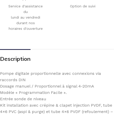
Service d'assistance
Option de suivi
du
lundi au vendredi
durant nos
horaires d'ouverture
Description
Pompe digitale proportionnelle avec connexions via
raccords DIN
Dosage manuel / Proportionnel à signal 4-20mA
Modèle « Programmation Facile ».
Entrée sonde de niveau
Kit installation avec crépine & clapet injection PVDF, tube
4×6 PVC (aspi & purge) et tube 4×6 PVDF (refoulement) –