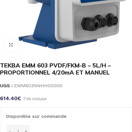
Click to enlarge
TEKBA EMM 603 PVDF/FKM-B – 5L/H –
PROPORTIONNEL 4/20mA ET MANUEL
UGS :
EMM603NNHH00000
614.40
€
TVA incluse
Disponible sur commande