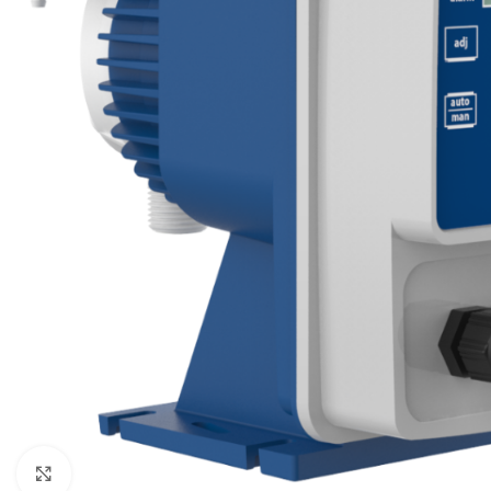
Click to enlarge