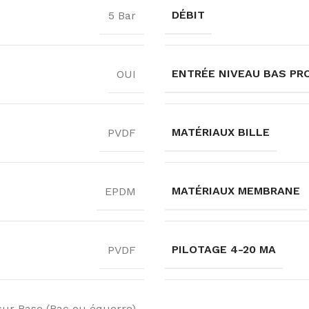
DÉBIT
5 Bar
ENTRÉE NIVEAU BAS PR
OUI
MATÉRIAUX BILLE
PVDF
MATÉRIAUX MEMBRANE
EPDM
PILOTAGE 4-20 MA
PVDF
ur Base (Bac ou équerre)