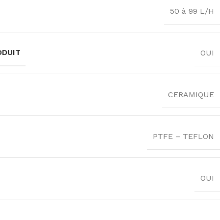
50 à 99 L/H
ODUIT
OUI
CERAMIQUE
PTFE – TEFLON
OUI