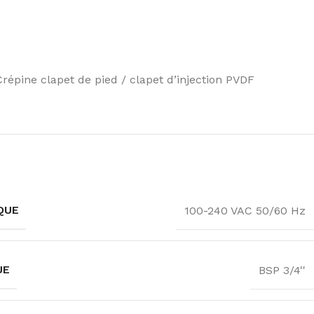
épine clapet de pied / clapet d’injection PVDF
QUE
100-240 VAC 50/60 Hz
UE
BSP 3/4''