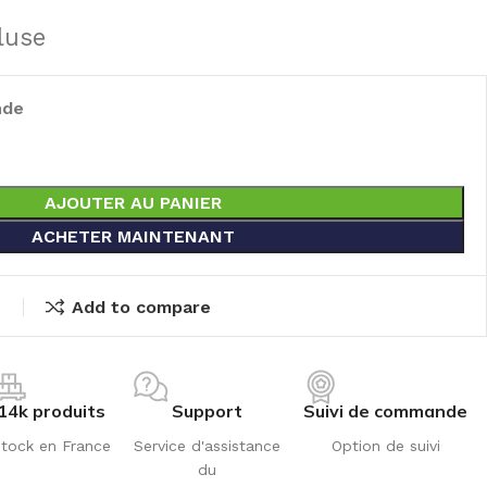
luse
nde
AJOUTER AU PANIER
ACHETER MAINTENANT
t
Add to compare
14k produits
Support
Suivi de commande
tock en France
Service d'assistance
Option de suivi
du