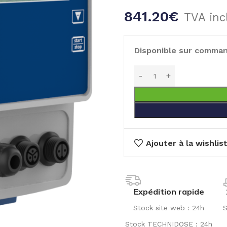
841.20
€
TVA inc
Disponible sur comma
Ajouter à la wishlis
Expédition rapide
Stock site web : 24h
S
Stock TECHNIDOSE : 24h