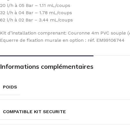
20 l/h à 05 Bar – 1.11 mL/coups
32 l/h à 04 Bar – 1.78 mL/coups
62 l/h à 02 Bar – 3.44 mL/coups
Kit d’installation comprenant: Couronne 4m PVC souple (A
Equerre de fixation murale en option : réf. EM99106744
Informations complémentaires
POIDS
COMPATIBLE KIT SECURITE