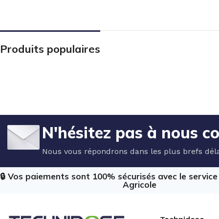
Produits populaires
N'hésitez pas à nous c
Nous vous répondrons dans les plus brefs déla
🔒 Vos paiements sont 100% sécurisés avec le servic
Agricole