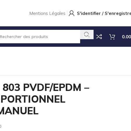
Mentions Légales
S'identifier / S'enregistr
0.00
803 PVDF/EPDM –
OPORTIONNEL
 MANUEL
0