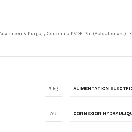
spiration & Purge) ; Couronne PVDF 2m (Refoulement) ; Cr
ALIMENTATION ÉLECTRI
5 kg
CONNEXION HYDRAULIQ
OUI