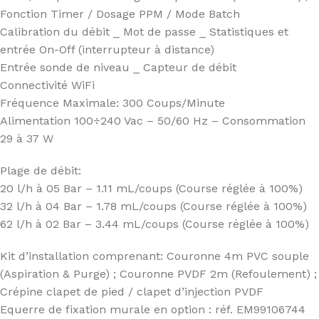
Fonction Timer / Dosage PPM / Mode Batch
Calibration du débit _ Mot de passe _ Statistiques et
entrée On-Off (interrupteur à distance)
Entrée sonde de niveau _ Capteur de débit
Connectivité WiFi
Fréquence Maximale: 300 Coups/Minute
Alimentation 100÷240 Vac – 50/60 Hz – Consommation
29 à 37 W
Plage de débit:
20 l/h à 05 Bar – 1.11 mL/coups (Course réglée à 100%)
32 l/h à 04 Bar – 1.78 mL/coups (Course réglée à 100%)
62 l/h à 02 Bar – 3.44 mL/coups (Course réglée à 100%)
Kit d’installation comprenant: Couronne 4m PVC souple
(Aspiration & Purge) ; Couronne PVDF 2m (Refoulement) ;
Crépine clapet de pied / clapet d’injection PVDF
Equerre de fixation murale en option : réf. EM99106744