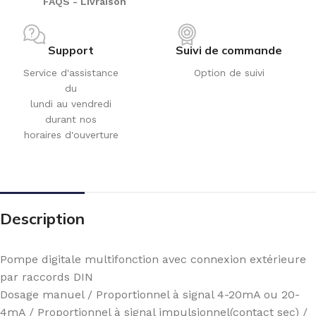
FAQS - Livraison
Support
Suivi de commande
Service d'assistance
Option de suivi
du
lundi au vendredi
durant nos
horaires d'ouverture
Description
Pompe digitale multifonction avec connexion extérieure
par raccords DIN
Dosage manuel / Proportionnel à signal 4-20mA ou 20-
4mA / Proportionnel à signal impulsionnel(contact sec) /