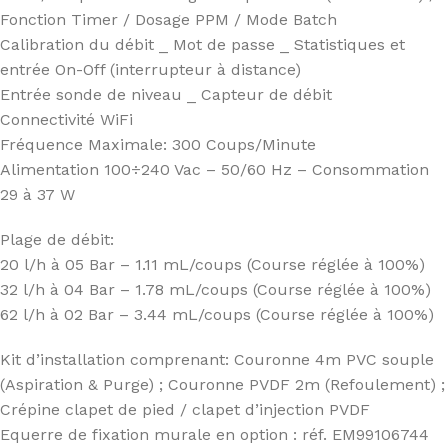
Fonction Timer / Dosage PPM / Mode Batch
Calibration du débit _ Mot de passe _ Statistiques et
entrée On-Off (interrupteur à distance)
Entrée sonde de niveau _ Capteur de débit
Connectivité WiFi
Fréquence Maximale: 300 Coups/Minute
Alimentation 100÷240 Vac – 50/60 Hz – Consommation
29 à 37 W
Plage de débit:
20 l/h à 05 Bar – 1.11 mL/coups (Course réglée à 100%)
32 l/h à 04 Bar – 1.78 mL/coups (Course réglée à 100%)
62 l/h à 02 Bar – 3.44 mL/coups (Course réglée à 100%)
Kit d’installation comprenant: Couronne 4m PVC souple
(Aspiration & Purge) ; Couronne PVDF 2m (Refoulement) ;
Crépine clapet de pied / clapet d’injection PVDF
Equerre de fixation murale en option : réf. EM99106744