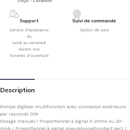
FAQS - Livraison
Support
Suivi de commande
Service d'assistance
Option de suivi
du
lundi au vendredi
durant nos
horaires d'ouverture
Description
Pompe digitale multifonction avec connexion extérieure
par raccords DIN
Dosage manuel / Proportionnel à signal 4-20mA ou 20-
4mA / Proportionnel à signal impulsionnel(contact sec) /