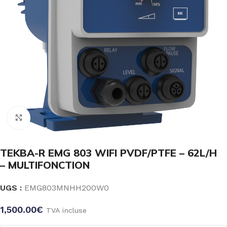
Click to enlarge
TEKBA-R EMG 803 WIFI PVDF/PTFE – 62L/H
– MULTIFONCTION
UGS :
EMG803MNHH200W0
1,500.00
€
TVA incluse