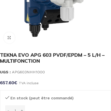
Click to enlarge
TEKNA EVO APG 603 PVDF/EPDM – 5 L/H –
MULTIFONCTION
UGS :
APG603NHH1000
657.60
€
TVA incluse
En stock (peut être commandé)