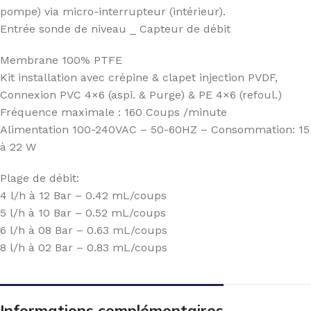
pompe) via micro-interrupteur (intérieur).
Entrée sonde de niveau _ Capteur de débit
Membrane 100% PTFE
Kit installation avec crépine & clapet injection PVDF,
Connexion PVC 4×6 (aspi. & Purge) & PE 4×6 (refoul.)
Fréquence maximale : 160 Coups /minute
Alimentation 100-240VAC – 50-60HZ – Consommation: 15
à 22 W
Plage de débit:
4 l/h à 12 Bar – 0.42 mL/coups
5 l/h à 10 Bar – 0.52 mL/coups
6 l/h à 08 Bar – 0.63 mL/coups
8 l/h à 02 Bar – 0.83 mL/coups
Informations complémentaires