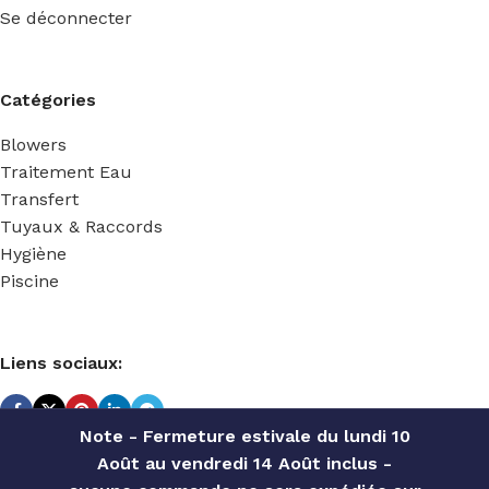
Se déconnecter
Catégories
Blowers
Traitement Eau
Transfert
Tuyaux & Raccords
Hygiène
Piscine
Liens sociaux:
Note - Fermeture estivale du lundi 10
Août au vendredi 14 Août inclus -
TECHNIDOSE
2022 Réalisé par
ACS INFORMATIQUE
.