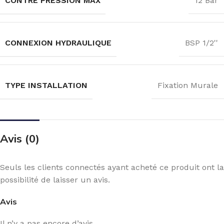
CONTRE PRESSION MAX
12 Bar
CONNEXION HYDRAULIQUE
BSP 1/2''
TYPE INSTALLATION
Fixation Murale
Avis (0)
Seuls les clients connectés ayant acheté ce produit ont la
possibilité de laisser un avis.
Avis
Il n’y a pas encore d’avis.