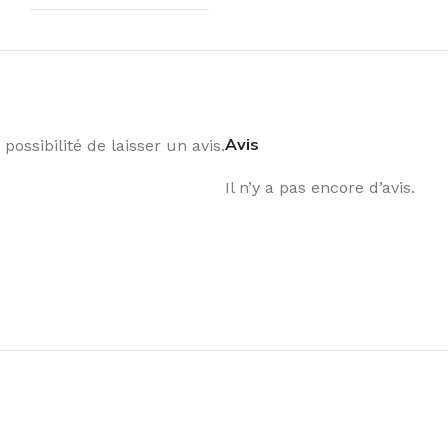
Avis
possibilité de laisser un avis.
Il n’y a pas encore d’avis.