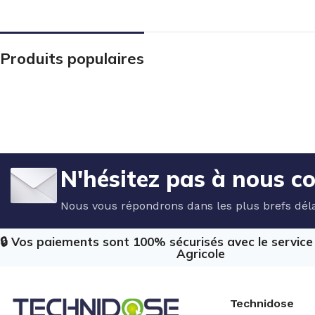
Produits populaires
N'hésitez pas à nous c
Nous vous répondrons dans les plus brefs déla
🔒 Vos paiements sont 100% sécurisés avec le servic
Agricole
Technidose