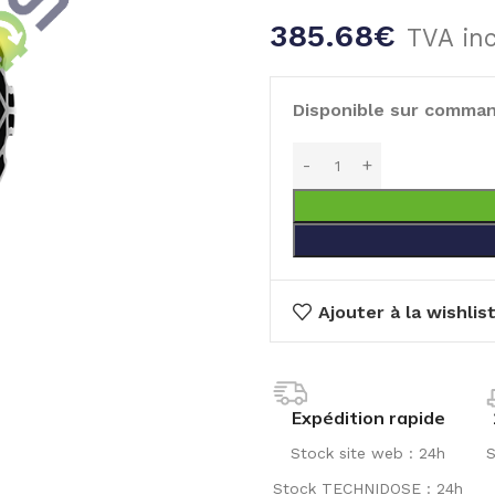
385.68
€
TVA in
Disponible sur comma
Ajouter à la wishlis
Expédition rapide
Stock site web : 24h
S
Stock TECHNIDOSE : 24h