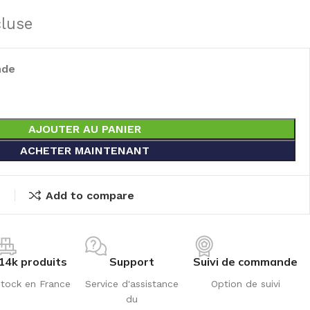
cluse
nde
AJOUTER AU PANIER
ACHETER MAINTENANT
t
Add to compare
14k produits
Support
Suivi de commande
tock en France
Service d'assistance
Option de suivi
du