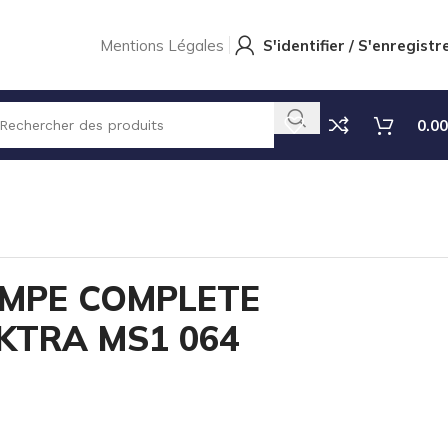
Mentions Légales
S'identifier / S'enregistr
0.00
OMPE COMPLETE
KTRA MS1 064