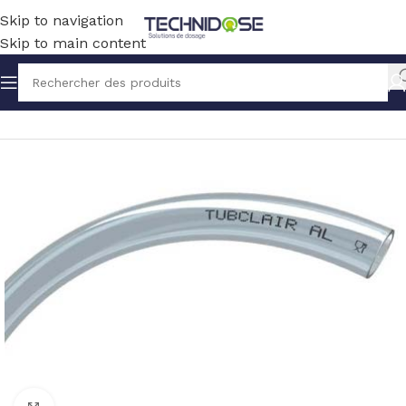
Skip to navigation
Skip to main content
Accueil
TUYAUX ET RACCORDS
TUYAUX
PVC