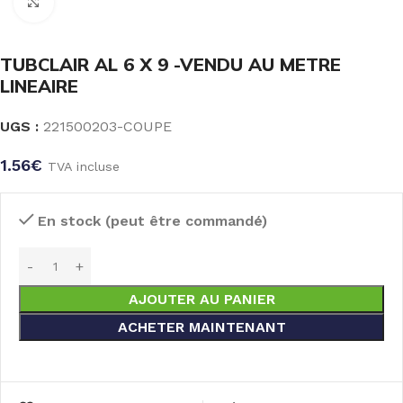
Click to enlarge
TUBCLAIR AL 6 X 9 -VENDU AU METRE
LINEAIRE
UGS :
221500203-COUPE
1.56
€
TVA incluse
En stock (peut être commandé)
AJOUTER AU PANIER
ACHETER MAINTENANT