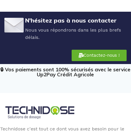
N'hésitez pas à nous contacter
Nous vous répondrons dans les plus brefs
délais.
Contactez-nous !
🔒 Vos paiements sont 100% sécurisés avec le service
Up2Pay Crédit Agricole
Technidose c'est tout ce dont vous avez besoin pour le