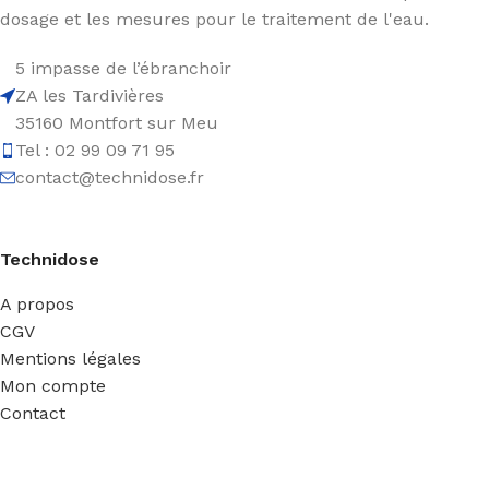
dosage et les mesures pour le traitement de l'eau.
5 impasse de l’ébranchoir
ZA les Tardivières
35160 Montfort sur Meu
Tel : 02 99 09 71 95
contact@technidose.fr
Technidose
A propos
CGV
Mentions légales
Mon compte
Contact