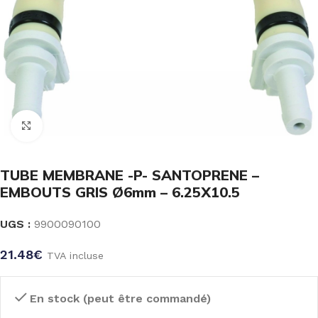
Click to enlarge
TUBE MEMBRANE -P- SANTOPRENE –
EMBOUTS GRIS Ø6mm – 6.25X10.5
UGS :
9900090100
21.48
€
TVA incluse
En stock (peut être commandé)