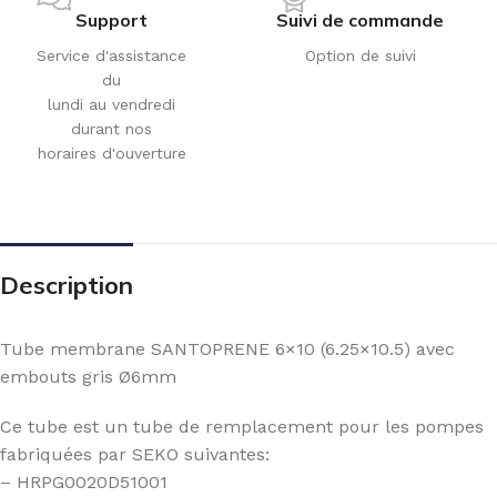
Support
Suivi de commande
Service d'assistance
Option de suivi
du
lundi au vendredi
durant nos
horaires d'ouverture
Description
Tube membrane SANTOPRENE 6×10 (6.25×10.5) avec
embouts gris Ø6mm
Ce tube est un tube de remplacement pour les pompes
fabriquées par SEKO suivantes:
– HRPG0020D51001