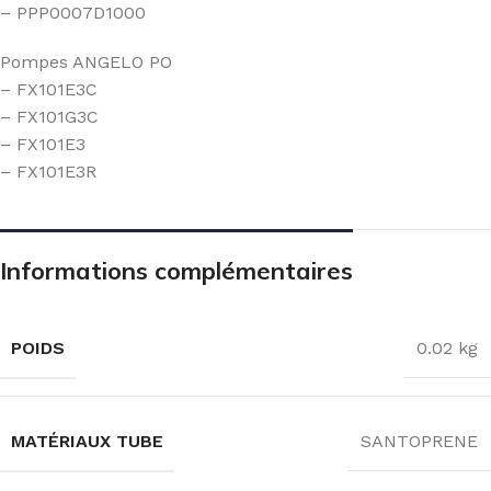
– PPP0007D1000
Pompes ANGELO PO
– FX101E3C
– FX101G3C
– FX101E3
– FX101E3R
Informations complémentaires
POIDS
0.02 kg
MATÉRIAUX TUBE
SANTOPRENE