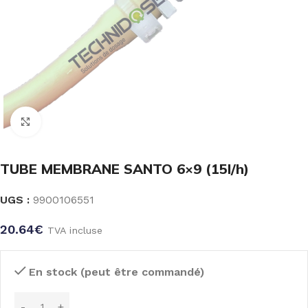
Click to enlarge
TUBE MEMBRANE SANTO 6×9 (15l/h)
UGS :
9900106551
20.64
€
TVA incluse
En stock (peut être commandé)