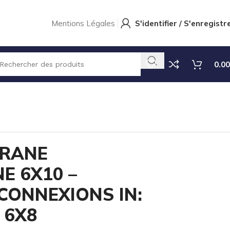
Mentions Légales
S'identifier / S'enregistr
0.00
BRANE
E 6X10 –
CONNEXIONS IN:
 6X8