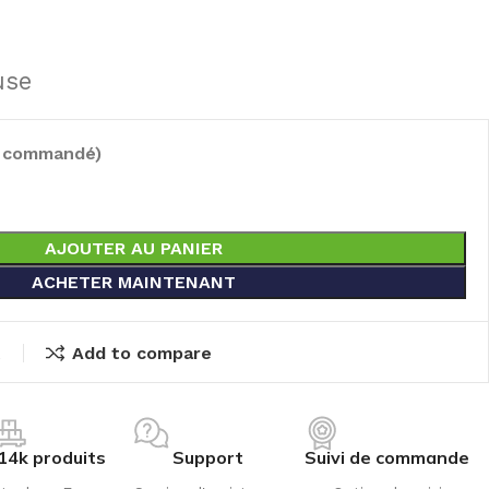
use
e commandé)
AJOUTER AU PANIER
ACHETER MAINTENANT
t
Add to compare
14k produits
Support
Suivi de commande