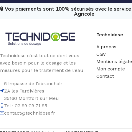
🔒 Vos paiements sont 100% sécurisés avec le servic
Agricole
Technidose
A propos
CGV
Technidose c'est tout ce dont vous
Mentions légal
avez besoin pour le dosage et les
Mon compte
mesures pour le traitement de l'eau.
Contact
5 impasse de l’ébranchoir
ZA les Tardivières
35160 Montfort sur Meu
Tel : 02 99 09 71 95
contact@technidose.fr