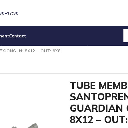
:30–17:30
ment
Contact
IQUES
PIECES DETACHEES PERISTALTIQUE
ONS IN: 8X12 – OUT: 6X8
TUBE MEM
SANTOPREN
GUARDIAN 
8X12 – OUT: