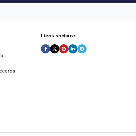
Liens sociaux:
Eau
ccords