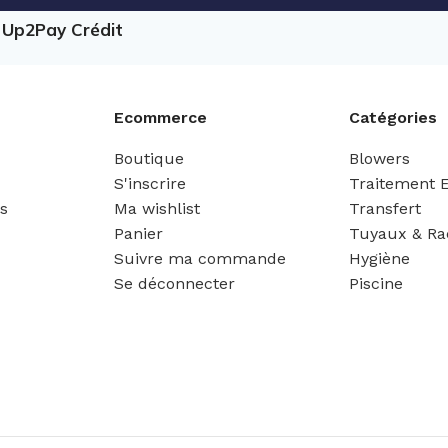
e Up2Pay Crédit
Ecommerce
Catégories
Boutique
Blowers
S'inscrire
Traitement 
es
Ma wishlist
Transfert
Panier
Tuyaux & Ra
Suivre ma commande
Hygiène
Se déconnecter
Piscine