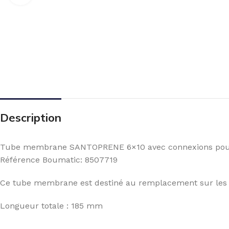
Description
Tube membrane SANTOPRENE 6×10 avec connexions pour t
Référence Boumatic: 8507719
Ce tube membrane est destiné au remplacement sur les
Longueur totale : 185 mm