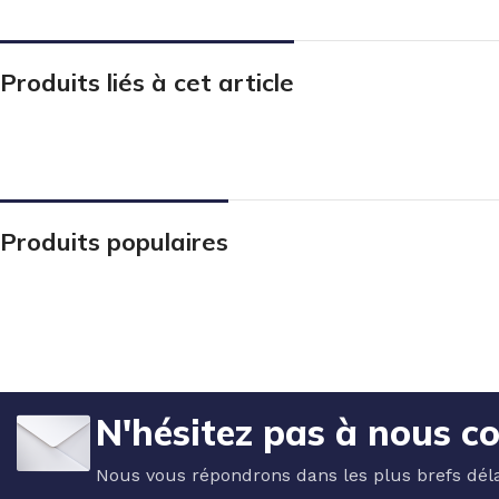
Produits liés à cet article
Produits populaires
N'hésitez pas à nous c
Nous vous répondrons dans les plus brefs déla