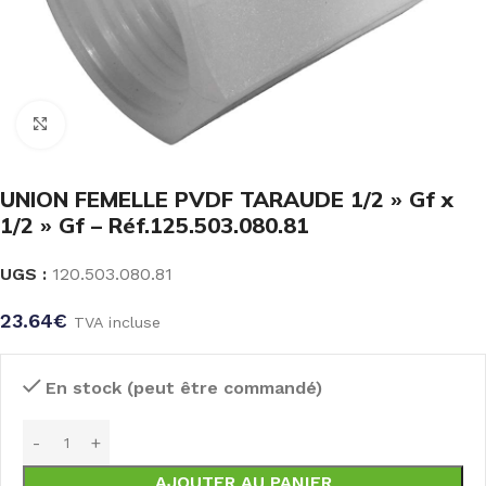
Click to enlarge
UNION FEMELLE PVDF TARAUDE 1/2 » Gf x
1/2 » Gf – Réf.125.503.080.81
UGS :
120.503.080.81
23.64
€
TVA incluse
En stock (peut être commandé)
AJOUTER AU PANIER