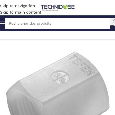
Skip to navigation
Skip to main content
Accueil
TUYAUX ET RACCORDS
RACCORDS
PVDF