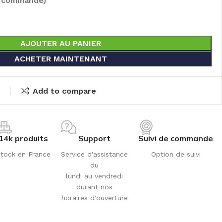
e commandé)
AJOUTER AU PANIER
ACHETER MAINTENANT
t
Add to compare
14k produits
Support
Suivi de commande
tock en France
Service d'assistance
Option de suivi
du
lundi au vendredi
durant nos
horaires d'ouverture