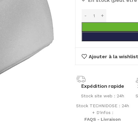
En stock (peut êtr
Ajouter à la wishlis
Expédition rapide
Stock site web : 24h
S
Stock TECHNIDOSE : 24h
+ D'infos :
FAQS - Livraison