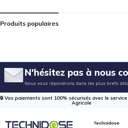
Produits populaires
N'hésitez pas à nous c
Nous vous répondrons dans les plus brefs déla
🔒 Vos paiements sont 100% sécurisés avec le servic
Agricole
Technidose