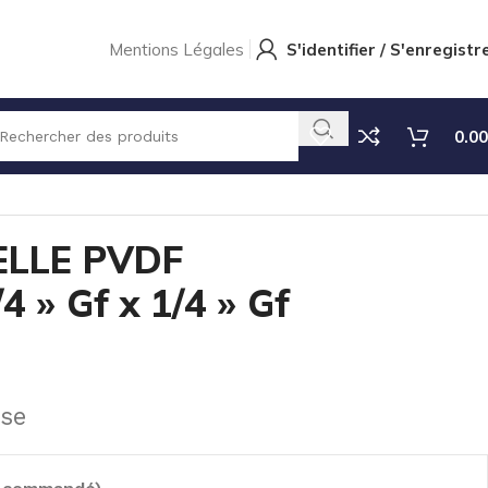
Mentions Légales
S'identifier / S'enregistr
0.00
ELLE PVDF
 » Gf x 1/4 » Gf
use