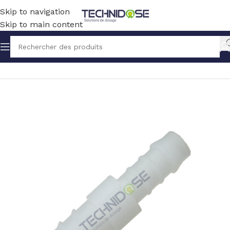
Skip to navigation
Skip to main content
Accueil
TUYAUX ET RACCORDS
RACCORDS
PVDF