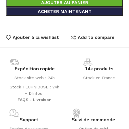
AJOUTER AU PANIER
ACHETER MAINTENANT
Ajouter à la wishlist
Add to compare
Expédition rapide
14k produits
Stock site web : 24h
Stock en France
Stock TECHNIDOSE : 24h
+ D'infos :
FAQS - Livraison
Support
Suivi de commande
Service d'assistance
Option de suivi