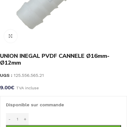
Click to enlarge
UNION INEGAL PVDF CANNELE Ø16mm-
Ø12mm
UGS :
125.556.565.21
9.00
€
TVA incluse
Disponible sur commande