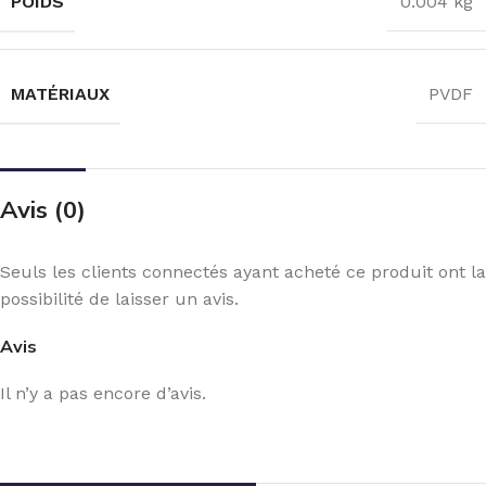
POIDS
0.004 kg
MATÉRIAUX
PVDF
Avis (0)
Seuls les clients connectés ayant acheté ce produit ont la
possibilité de laisser un avis.
Avis
Il n’y a pas encore d’avis.