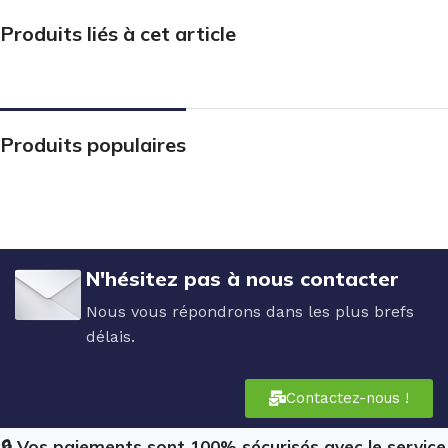
Produits liés à cet article
Produits populaires
N'hésitez pas à nous contacter
Nous vous répondrons dans les plus brefs
délais.
Contactez-nous !
🔒 Vos paiements sont 100% sécurisés avec le service