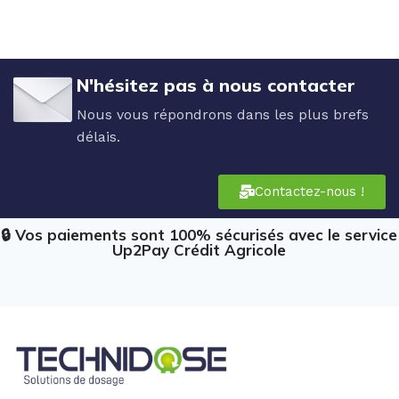
N'hésitez pas à nous contacter
Nous vous répondrons dans les plus brefs
délais.
Contactez-nous !
🔒 Vos paiements sont 100% sécurisés avec le service
Up2Pay Crédit Agricole