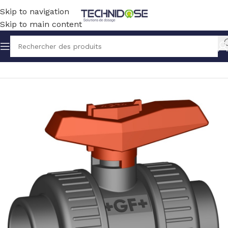
Skip to navigation
Skip to main content
Accueil
TUYAUX ET RACCORDS
RACCORDS
PVC