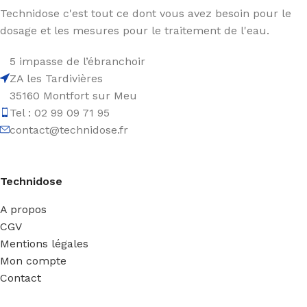
Technidose c'est tout ce dont vous avez besoin pour le
dosage et les mesures pour le traitement de l'eau.
5 impasse de l’ébranchoir
ZA les Tardivières
35160 Montfort sur Meu
Tel : 02 99 09 71 95
contact@technidose.fr
Technidose
A propos
CGV
Mentions légales
Mon compte
Contact