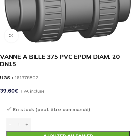
Click to enlarge
VANNE A BILLE 375 PVC EPDM DIAM. 20
DN15
UGS :
161375802
39.60
€
TVA incluse
En stock (peut être commandé)
AJOUTER AU PANIER