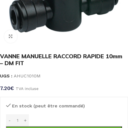
Click to enlarge
VANNE MANUELLE RACCORD RAPIDE 10mm
– DM FIT
UGS :
AHUC1010M
7.20
€
TVA incluse
En stock (peut être commandé)