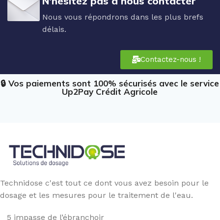
N'hésitez pas à nous contacter
Nous vous répondrons dans les plus brefs
délais.
Contactez-nous !
🔒 Vos paiements sont 100% sécurisés avec le service
Up2Pay Crédit Agricole
Technidose c'est tout ce dont vous avez besoin pour le
dosage et les mesures pour le traitement de l'eau.
5 impasse de l’ébranchoir