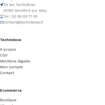
ZA les Tardivières
35160 Montfort sur Meu
Tel : 02 99 09 71 95
contact@technidose.fr
Technidose
A propos
CGV
Mentions légales
Mon compte
Contact
Ecommerce
Boutique