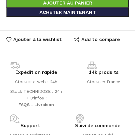
AJOUTER AU PANIER
ACHETER MAINTENANT
Ajouter à la wishlist
Add to compare
Expédition rapide
14k produits
Stock site web : 24h
Stock en France
Stock TECHNIDOSE : 24h
+ D'infos :
FAQS - Livraison
Support
Suivi de commande
Service d'assistance
Option de suivi