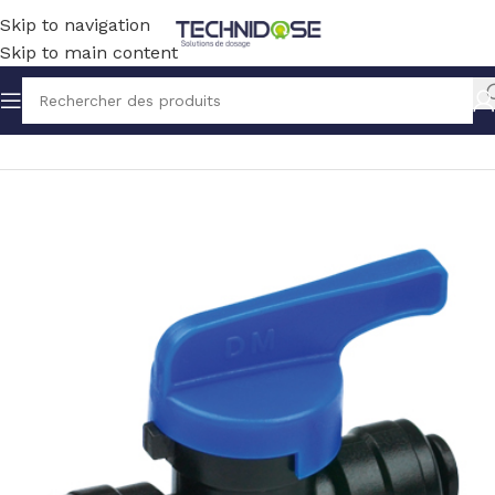
Skip to navigation
Skip to main content
Accueil
TUYAUX ET RACCORDS
RACCORDS
POM ACETAL