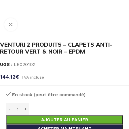
Click to enlarge
VENTURI 2 PRODUITS – CLAPETS ANTI-
RETOUR VERT & NOIR – EPDM
UGS :
LB020102
144.12
€
TVA incluse
En stock (peut être commandé)
AJOUTER AU PANIER
ACHETER MAINTENANT