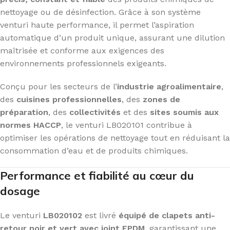
nettoyage ou de désinfection. Grâce à son système
venturi haute performance, il permet l’aspiration
automatique d’un produit unique, assurant une dilution
maîtrisée et conforme aux exigences des
environnements professionnels exigeants.
Conçu pour les secteurs de l’
industrie agroalimentaire
,
des
cuisines professionnelles
, des
zones de
préparation
, des
collectivités
et des
sites soumis aux
normes HACCP
, le venturi LB020101 contribue à
optimiser les opérations de nettoyage tout en réduisant la
consommation d’eau et de produits chimiques.
Performance et fiabilité au cœur du
dosage
Le venturi
LB020102
est livré
équipé de clapets anti-
retour noir et vert avec joint EPDM
, garantissant une