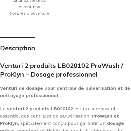
lundi au vendredi
durant nos
horaires d'ouverture
Description
Venturi 2 produits LB020102 ProWash /
ProKlyn – Dosage professionnel
Venturi de dosage pour centrale de pulvérisation et de
nettoyage professionnel
Le
venturi 2 produits LB020102
est un composant
essentiel des centrales de pulvérisation
ProWash et
ProKlyn
, spécialement conçu pour garantir un
dosage
précis, constant et fiable
des produits chimiques de