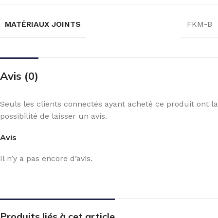
MATÉRIAUX JOINTS
FKM-B
Avis (0)
Seuls les clients connectés ayant acheté ce produit ont la
possibilité de laisser un avis.
Avis
Il n’y a pas encore d’avis.
Produits liés à cet article