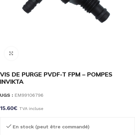
Click to enlarge
VIS DE PURGE PVDF-T FPM – POMPES
INVIKTA
UGS :
EM99106796
15.60
€
TVA incluse
En stock (peut être commandé)