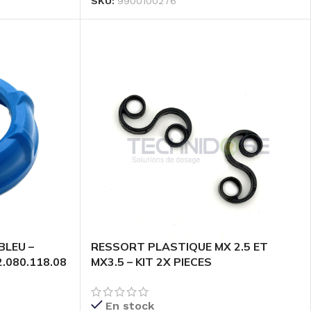
SKU:
9900100276
BLEU –
RESSORT PLASTIQUE MX 2.5 ET
2.080.118.08
MX3.5 – KIT 2X PIECES
En stock