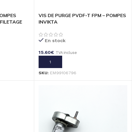
POMPES
VIS DE PURGE PVDF-T FPM – POMPES
 FILETAGE
INVIKTA
En stock
15.60
€
TVA incluse
AJOUTER AU PANIER
SKU:
EM99106796