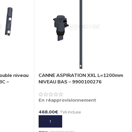
ouble niveau
CANNE ASPIRATION XXL L=1200mm
BC –
NIVEAU BAS – 9900100276
En réapprovisionnement
468.00
€
TVA incluse
AJOUTER AU PANIER