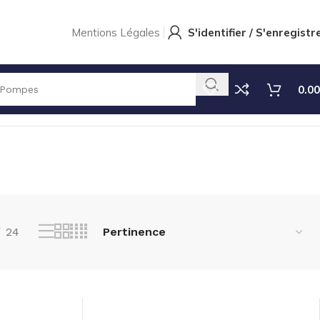
Mentions Légales
S'identifier / S'enregistr
0.00
Affichage de 1–18 sur 441 résultats
24