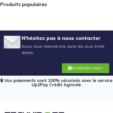
Produits populaires
N'hésitez pas à nous contacter
Nous vous répondrons dans les plus brefs
délais.
Contactez-nous !
🔒 Vos paiements sont 100% sécurisés avec le service
Up2Pay Crédit Agricole