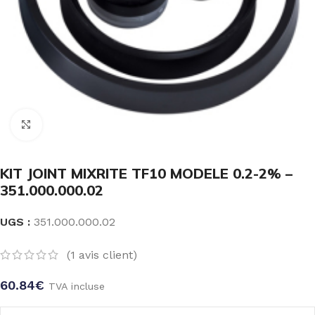
Click to enlarge
KIT JOINT MIXRITE TF10 MODELE 0.2-2% –
351.000.000.02
UGS :
351.000.000.02
(
1
avis client)
60.84
€
TVA incluse