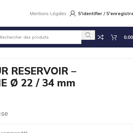
Mentions Légales
S'identifier / S'enregistr
0.00
SERVOIR – POUR CANNE Ø 22 / 34 mm
R RESERVOIR –
 Ø 22 / 34 mm
use