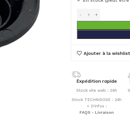
En stock (peut êtr
Ajouter à la wishlis
Expédition rapide
Stock site web : 24h
S
Stock TECHNIDOSE : 24h
+ D'infos :
FAQS - Livraison