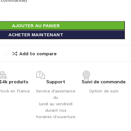
e commandé)
AJOUTER AU PANIER
ACHETER MAINTENANT
t
Add to compare
14k produits
Support
Suivi de commande
tock en France
Service d'assistance
Option de suivi
du
lundi au vendredi
durant nos
horaires d'ouverture