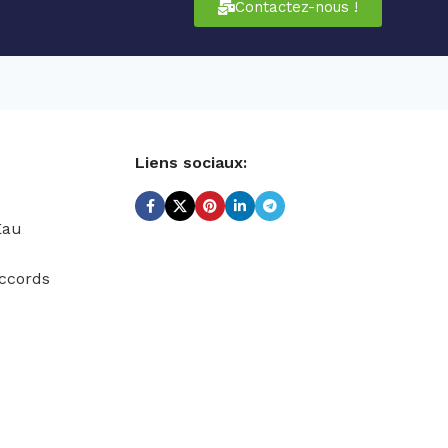
Contactez-nous !
Liens sociaux:
Eau
ccords