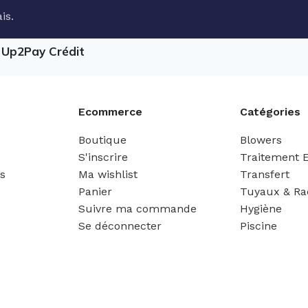
is.
e Up2Pay Crédit
Ecommerce
Catégories
Boutique
Blowers
S'inscrire
Traitement 
es
Ma wishlist
Transfert
Panier
Tuyaux & Ra
Suivre ma commande
Hygiène
Se déconnecter
Piscine