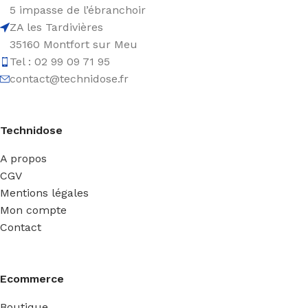
5 impasse de l’ébranchoir
ZA les Tardivières
35160 Montfort sur Meu
Tel : 02 99 09 71 95
contact@technidose.fr
Technidose
A propos
CGV
Mentions légales
Mon compte
Contact
Ecommerce
Boutique