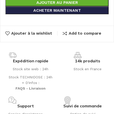
AJOUTER AU PANIER
ACHETER MAINTENANT
Ajouter à la wishlist
Add to compare
Expédition rapide
14k produits
Stock site web : 24h
Stock en France
Stock TECHNIDOSE : 24h
+ D'infos :
FAQS - Livraison
Support
Suivi de commande
Service d'assistance
Option de suivi