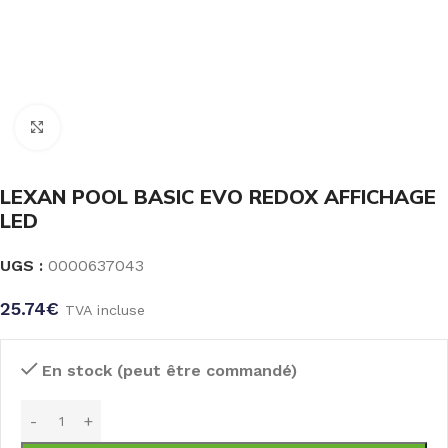
Click to enlarge
LEXAN POOL BASIC EVO REDOX AFFICHAGE
LED
UGS :
0000637043
25.74
€
TVA incluse
En stock (peut être commandé)