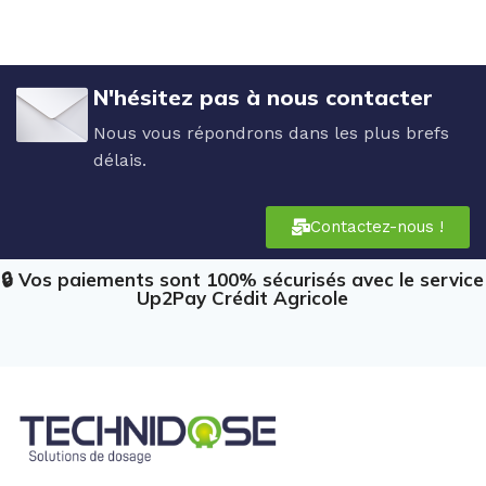
N'hésitez pas à nous contacter
Nous vous répondrons dans les plus brefs
délais.
Contactez-nous !
🔒 Vos paiements sont 100% sécurisés avec le service
Up2Pay Crédit Agricole