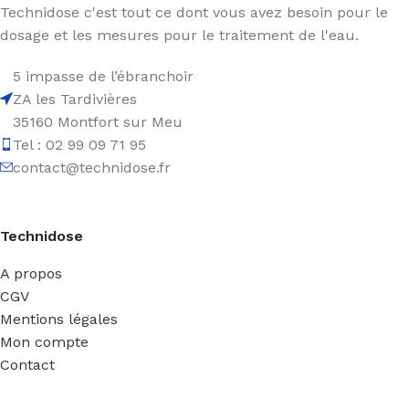
Technidose c'est tout ce dont vous avez besoin pour le
dosage et les mesures pour le traitement de l'eau.
5 impasse de l’ébranchoir
ZA les Tardivières
35160 Montfort sur Meu
Tel : 02 99 09 71 95
contact@technidose.fr
Technidose
A propos
CGV
Mentions légales
Mon compte
Contact