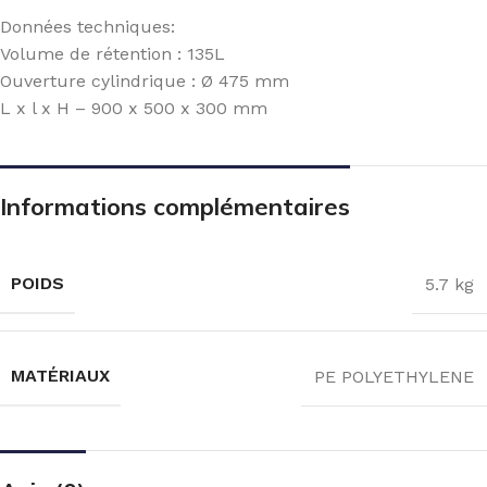
Données techniques:
Volume de rétention : 135L
Ouverture cylindrique : Ø 475 mm
L x l x H – 900 x 500 x 300 mm
Informations complémentaires
POIDS
5.7 kg
MATÉRIAUX
PE POLYETHYLENE