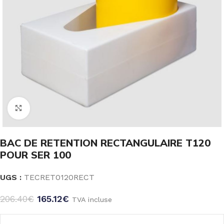
Click to enlarge
BAC DE RETENTION RECTANGULAIRE T120
POUR SER 100
UGS :
TECRET0120RECT
206.40
€
165.12
€
TVA incluse