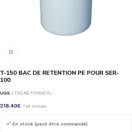
Click to enlarge
T-150 BAC DE RETENTION PE POUR SER-
100
UGS :
TECRET0150CYL
218.40
€
TVA incluse
En stock (peut être commandé)