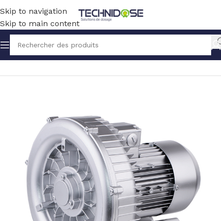
Skip to navigation
Skip to main content
Accueil
BLOWERS
POMPE A VIDE SOUFFLANTE