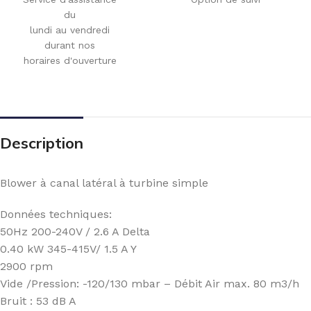
du
lundi au vendredi
durant nos
horaires d'ouverture
Description
Blower à canal latéral à turbine simple
Données techniques:
50Hz 200-240V / 2.6 A Delta
0.40 kW 345-415V/ 1.5 A Y
2900 rpm
Vide /Pression: -120/130 mbar – Débit Air max. 80 m3/h
Bruit : 53 dB A