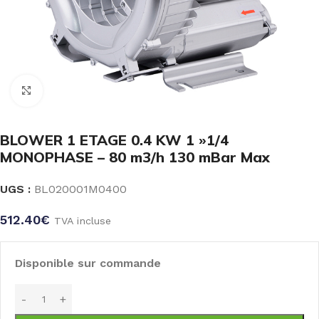
Click to enlarge
BLOWER 1 ETAGE 0.4 KW 1 »1/4
MONOPHASE – 80 m3/h 130 mBar Max
UGS :
BL020001M0400
512.40
€
TVA incluse
Disponible sur commande