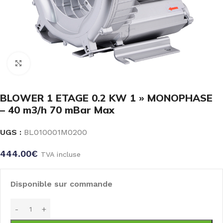
Click to enlarge
BLOWER 1 ETAGE 0.2 KW 1 » MONOPHASE
– 40 m3/h 70 mBar Max
UGS :
BL010001M0200
444.00
€
TVA incluse
Disponible sur commande