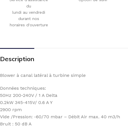
du
lundi au vendredi
durant nos
horaires d'ouverture
Description
Blower à canal latéral à turbine simple
Données techniques:
50Hz 200-240V / 1 A Delta
0.2kW 345-415V/ 0.6 A Y
2900 rpm
Vide /Pression: -60/70 mbar – Débit Air max. 40 m3/h
Bruit : 50 dB A