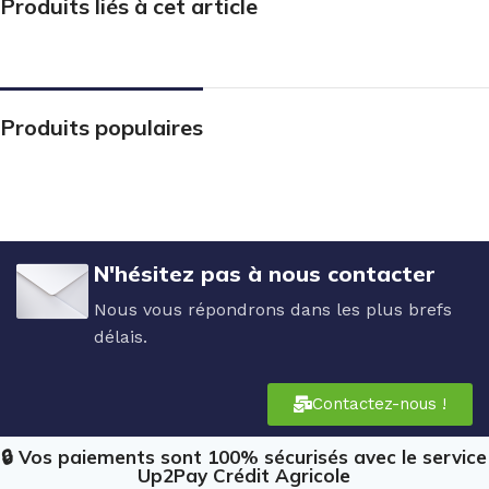
Produits liés à cet article
Produits populaires
N'hésitez pas à nous contacter
Nous vous répondrons dans les plus brefs
délais.
Contactez-nous !
🔒 Vos paiements sont 100% sécurisés avec le service
Up2Pay Crédit Agricole