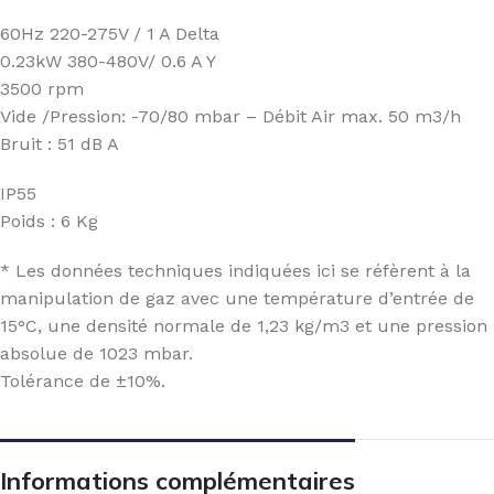
60Hz 220-275V / 1 A Delta
0.23kW 380-480V/ 0.6 A Y
3500 rpm
Vide /Pression: -70/80 mbar – Débit Air max. 50 m3/h
Bruit : 51 dB A
IP55
Poids : 6 Kg
* Les données techniques indiquées ici se réfèrent à la
manipulation de gaz avec une température d’entrée de
15°C, une densité normale de 1,23 kg/m3 et une pression
absolue de 1023 mbar.
Tolérance de ±10%.
Informations complémentaires