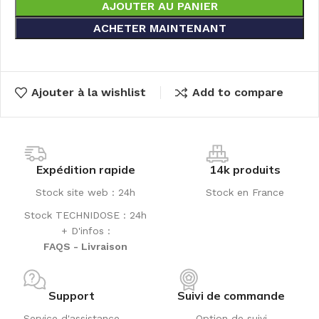
AJOUTER AU PANIER
ACHETER MAINTENANT
Ajouter à la wishlist
Add to compare
Expédition rapide
14k produits
Stock site web : 24h
Stock en France
Stock TECHNIDOSE : 24h
+ D'infos :
FAQS - Livraison
Support
Suivi de commande
Service d'assistance
Option de suivi