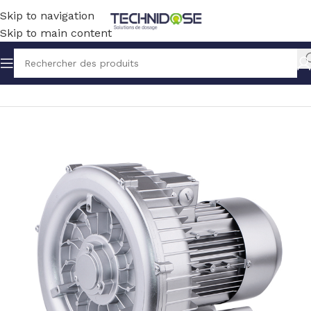
Skip to navigation
Skip to main content
Accueil
BLOWERS
POMPE A VIDE SOUFFLANTE