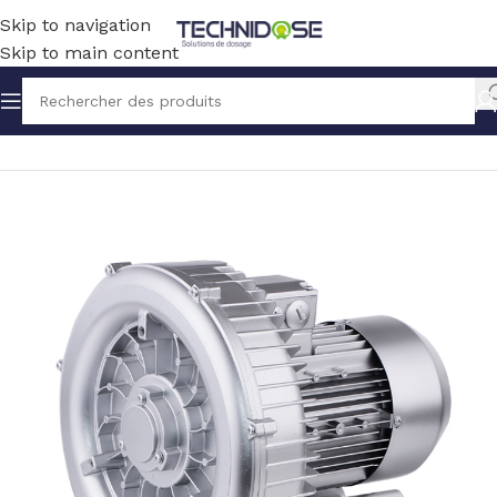
Skip to navigation
Skip to main content
Accueil
BLOWERS
POMPE A VIDE SOUFFLANTE