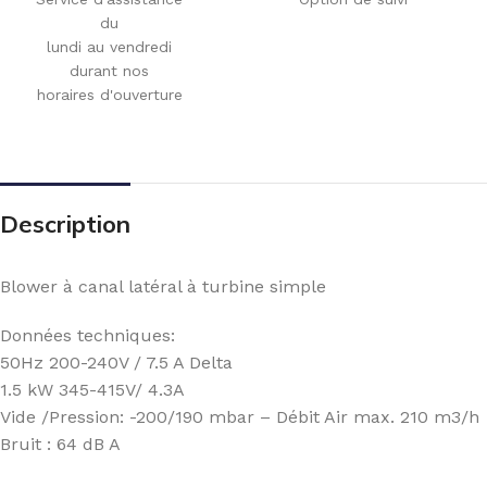
du
lundi au vendredi
durant nos
horaires d'ouverture
Description
Blower à canal latéral à turbine simple
Données techniques:
50Hz 200-240V / 7.5 A Delta
1.5 kW 345-415V/ 4.3A
Vide /Pression: -200/190 mbar – Débit Air max. 210 m3/h
Bruit : 64 dB A