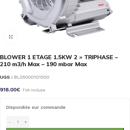
Click to enlarge
BLOWER 1 ETAGE 1.5KW 2 » TRIPHASE –
210 m3/h Max – 190 mbar Max
UGS :
BL05000101500
918.00
€
TVA incluse
Disponible sur commande