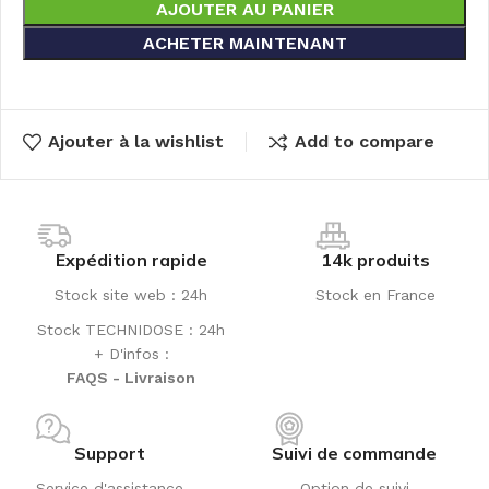
AJOUTER AU PANIER
ACHETER MAINTENANT
Ajouter à la wishlist
Add to compare
Expédition rapide
14k produits
Stock site web : 24h
Stock en France
Stock TECHNIDOSE : 24h
+ D'infos :
FAQS - Livraison
Support
Suivi de commande
Service d'assistance
Option de suivi