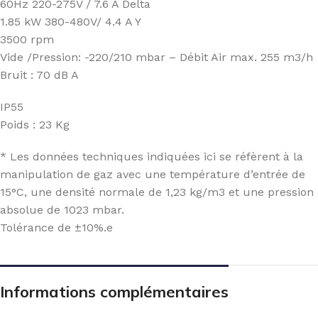
60Hz 220-275V / 7.6 A Delta
1.85 kW 380-480V/ 4.4 A Y
3500 rpm
Vide /Pression: -220/210 mbar – Débit Air max. 255 m3/h
Bruit : 70 dB A
IP55
Poids : 23 Kg
* Les données techniques indiquées ici se réfèrent à la
manipulation de gaz avec une température d’entrée de
15°C, une densité normale de 1,23 kg/m3 et une pression
absolue de 1023 mbar.
Tolérance de ±10%.e
Informations complémentaires