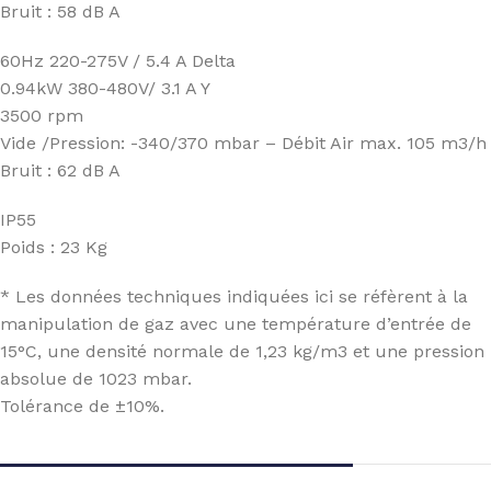
Bruit : 58 dB A
60Hz 220-275V / 5.4 A Delta
0.94kW 380-480V/ 3.1 A Y
3500 rpm
Vide /Pression: -340/370 mbar – Débit Air max. 105 m3/h
Bruit : 62 dB A
IP55
Poids : 23 Kg
* Les données techniques indiquées ici se réfèrent à la
manipulation de gaz avec une température d’entrée de
15°C, une densité normale de 1,23 kg/m3 et une pression
absolue de 1023 mbar.
Tolérance de ±10%.