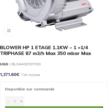
Click to enlarge
BLOWER HP 1 ETAGE 1.1KW – 1 »1/4
TRIPHASE 87 m3/h Max 350 mbar Max
UGS :
BL04400101100
1,371.60
€
TVA incluse
Disponible sur commande