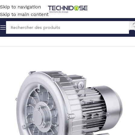
Skip to navigation
Skip to main content
Accueil
BLOWERS
POMPE A VIDE SOUFFLANTE