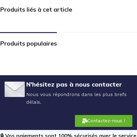
Produits liés à cet article
Produits populaires
N'hésitez pas à nous contacter
Nous vous répondrons dans les plus brefs
délais.
Contactez-nous !
🔒 Vos paiements sont 100% sécurisés avec le service