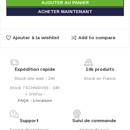
AJOUTER AU PANIER
ACHETER MAINTENANT
Ajouter à la wishlist
Add to compare
Expédition rapide
14k produits
Stock site web : 24h
Stock en France
Stock TECHNIDOSE : 24h
+ D'infos :
FAQS - Livraison
Support
Suivi de commande
Service d'assistance
Option de suivi