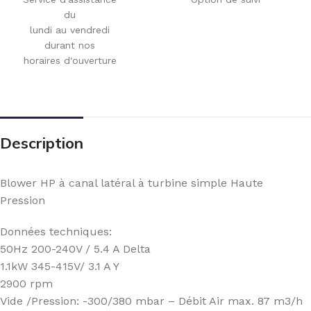
du
lundi au vendredi
durant nos
horaires d'ouverture
Description
Blower HP à canal latéral à turbine simple Haute
Pression
Données techniques:
50Hz 200-240V / 5.4 A Delta
1.1kW 345-415V/ 3.1 A Y
2900 rpm
Vide /Pression: -300/380 mbar – Débit Air max. 87 m3/h