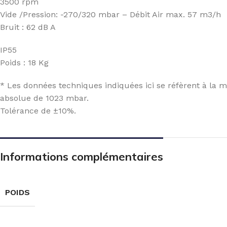
3500 rpm
Vide /Pression: -270/320 mbar – Débit Air max. 57 m3/h
Bruit : 62 dB A
IP55
Poids : 18 Kg
* Les données techniques indiquées ici se réfèrent à la 
absolue de 1023 mbar.
Tolérance de ±10%.
Informations complémentaires
POIDS