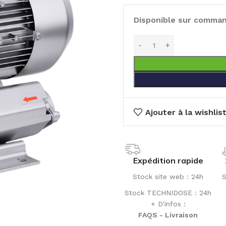
Disponible sur comma
Ajouter à la wishlis
Expédition rapide
Stock site web : 24h
S
Stock TECHNIDOSE : 24h
+ D'infos :
FAQS - Livraison