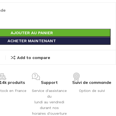
nde
AJOUTER AU PANIER
ACHETER MAINTENANT
t
Add to compare
14k produits
Support
Suivi de commande
tock en France
Service d'assistance
Option de suivi
du
lundi au vendredi
durant nos
horaires d'ouverture