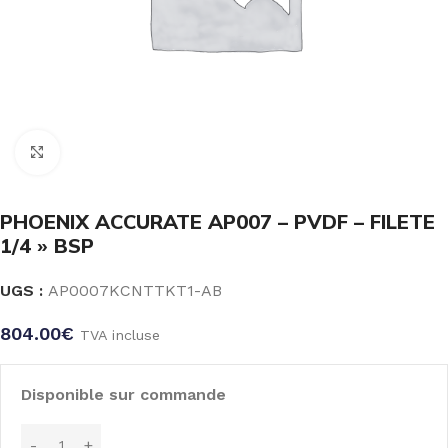
Click to enlarge
PHOENIX ACCURATE AP007 – PVDF – FILETE
1/4 » BSP
UGS :
AP0007KCNTTKT1-AB
804.00
€
TVA incluse
Disponible sur commande