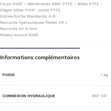
Corps PVDF – Membranes NBR/ PTFE – Billes PTFE –
Sièges billes PVDF- Joints PTFE
Entrée/Sortie Standards: A-B
Raccords hydrauliques filetés 1/4 »
Raccords Air 4 mm
Niveau sonore 62dB
Informations complémentaires
POIDS
1 kg
CONNEXION HYDRAULIQUE
BSP 1/4''