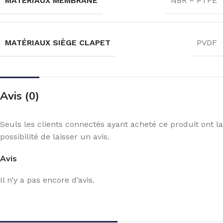
MATÉRIAUX MEMBRANE
NBR – PTFE
MATÉRIAUX SIÈGE CLAPET
PVDF
Avis (0)
Seuls les clients connectés ayant acheté ce produit ont la
possibilité de laisser un avis.
Avis
Il n’y a pas encore d’avis.