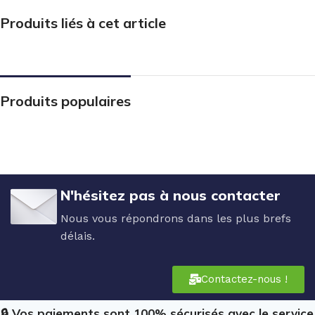
Produits liés à cet article
Produits populaires
N'hésitez pas à nous contacter
Nous vous répondrons dans les plus brefs
délais.
Contactez-nous !
🔒 Vos paiements sont 100% sécurisés avec le service