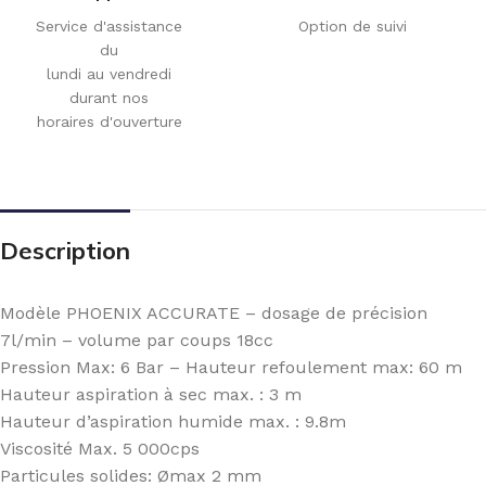
Service d'assistance
Option de suivi
du
lundi au vendredi
durant nos
horaires d'ouverture
Description
Modèle PHOENIX ACCURATE – dosage de précision
7l/min – volume par coups 18cc
Pression Max: 6 Bar – Hauteur refoulement max: 60 m
Hauteur aspiration à sec max. : 3 m
Hauteur d’aspiration humide max. : 9.8m
Viscosité Max. 5 000cps
Particules solides: Ømax 2 mm