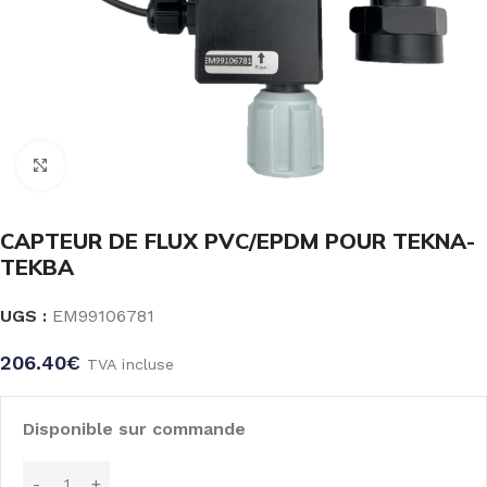
Click to enlarge
CAPTEUR DE FLUX PVC/EPDM POUR TEKNA-
TEKBA
UGS :
EM99106781
206.40
€
TVA incluse
Disponible sur commande