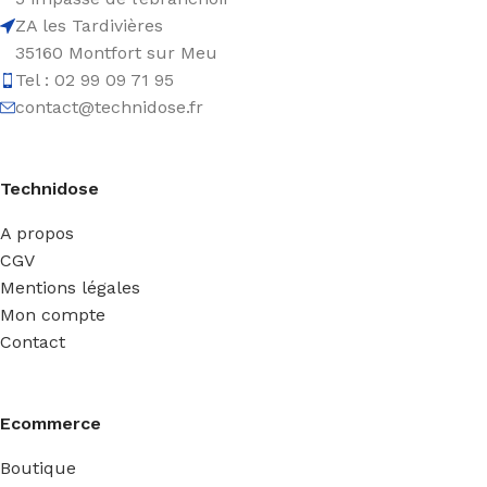
ZA les Tardivières
35160 Montfort sur Meu
Tel : 02 99 09 71 95
contact@technidose.fr
Technidose
A propos
CGV
Mentions légales
Mon compte
Contact
Ecommerce
Boutique