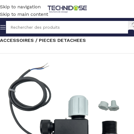
Skip to navigation
Skip to main content
Accueil
TRAITEMENT EAU
MESURE
ACCESSOIRES / PIECES DETACHEES