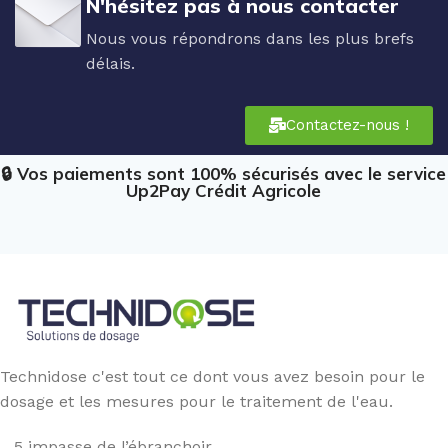
N'hésitez pas à nous contacter
Nous vous répondrons dans les plus brefs
délais.
Contactez-nous !
🔒 Vos paiements sont 100% sécurisés avec le service
Up2Pay Crédit Agricole
Technidose c'est tout ce dont vous avez besoin pour le
dosage et les mesures pour le traitement de l'eau.
5 impasse de l’ébranchoir