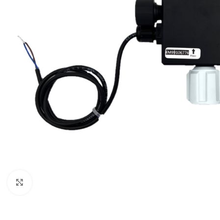
Click to enlarge