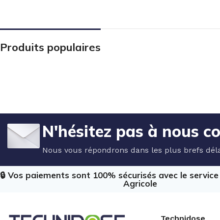
Produits populaires
N'hésitez pas à nous c
Nous vous répondrons dans les plus brefs déla
🔒 Vos paiements sont 100% sécurisés avec le servic
Agricole
Technidose