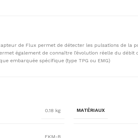
 Capteur de Flux permet de détecter les pulsations de la
ermet également de connaître l’évolution réelle du débit 
nique embarquée spécifique (type TPG ou EMG)
MATÉRIAUX
0.18 kg
FKM-B