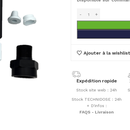
Ajouter à la wishlis
Expédition rapide
Stock site web : 24h
S
Stock TECHNIDOSE : 24h
+ D'infos :
FAQS - Livraison