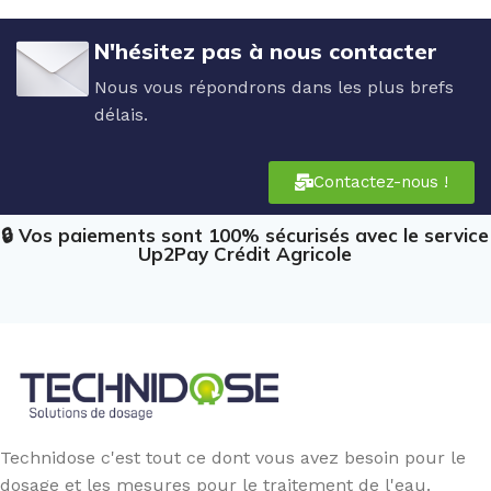
N'hésitez pas à nous contacter
Nous vous répondrons dans les plus brefs
délais.
Contactez-nous !
🔒 Vos paiements sont 100% sécurisés avec le service
Up2Pay Crédit Agricole
Technidose c'est tout ce dont vous avez besoin pour le
dosage et les mesures pour le traitement de l'eau.