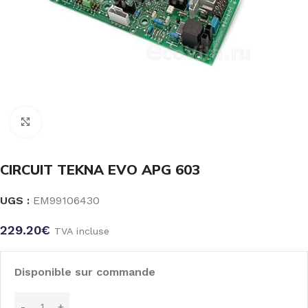
Click to enlarge
CIRCUIT TEKNA EVO APG 603
UGS :
EM99106430
229.20
€
TVA incluse
Disponible sur commande