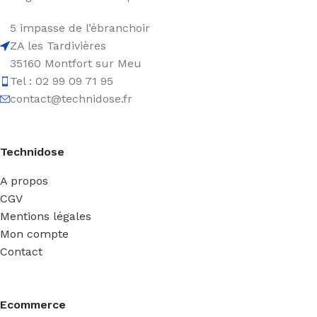
5 impasse de l’ébranchoir
ZA les Tardivières
35160 Montfort sur Meu
Tel : 02 99 09 71 95
contact@technidose.fr
Technidose
A propos
CGV
Mentions légales
Mon compte
Contact
Ecommerce