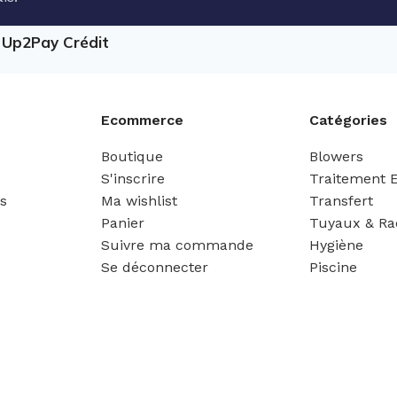
e Up2Pay Crédit
Ecommerce
Catégories
Boutique
Blowers
S'inscrire
Traitement 
es
Ma wishlist
Transfert
Panier
Tuyaux & Ra
Suivre ma commande
Hygiène
Se déconnecter
Piscine