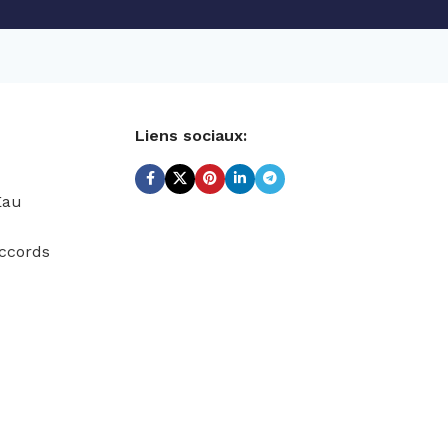
Liens sociaux:
Eau
ccords