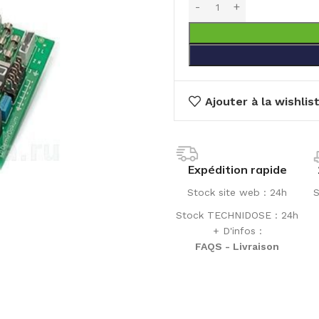
Ajouter à la wishlis
Expédition rapide
Stock site web : 24h
S
Stock TECHNIDOSE : 24h
+ D'infos :
FAQS - Livraison