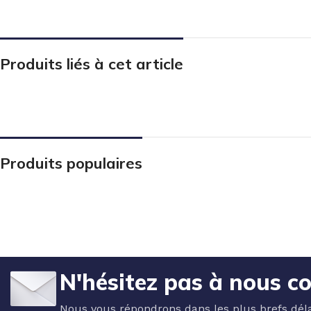
Produits liés à cet article
Produits populaires
N'hésitez pas à nous c
Nous vous répondrons dans les plus brefs déla