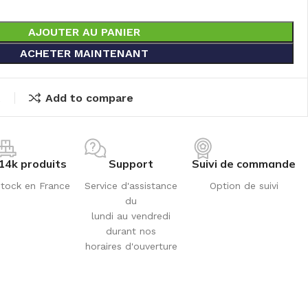
AJOUTER AU PANIER
ACHETER MAINTENANT
t
Add to compare
14k produits
Support
Suivi de commande
tock en France
Service d'assistance
Option de suivi
du
lundi au vendredi
durant nos
horaires d'ouverture