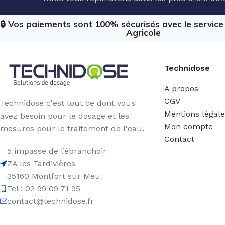
🔒 Vos paiements sont 100% sécurisés avec le servic
Agricole
Technidose
A propos
CGV
Technidose c'est tout ce dont vous
Mentions légal
avez besoin pour le dosage et les
Mon compte
mesures pour le traitement de l'eau.
Contact
5 impasse de l’ébranchoir
ZA les Tardivières
35160 Montfort sur Meu
Tel : 02 99 09 71 95
contact@technidose.fr