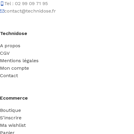
Tel : 02 99 09 71 95
contact@technidose.fr
Technidose
A propos
CGV
Mentions légales
Mon compte
Contact
Ecommerce
Boutique
S'inscrire
Ma wishlist
Panier