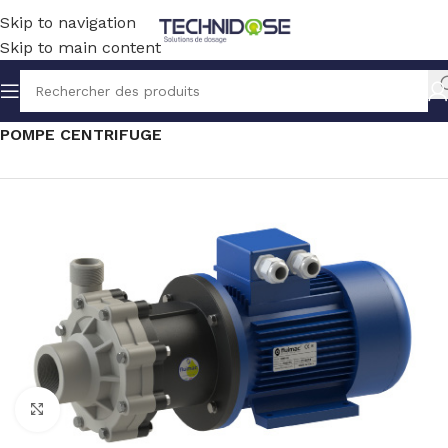
Skip to navigation
Skip to main content
Accueil
TRANSFERT
SOLUTION ELECTRIQUE
POMPE CENTRIFUGE
Click to enlarge