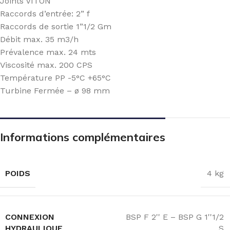
Joints VITON
Raccords d’entrée: 2” f
Raccords de sortie 1”1/2 Gm
Débit max. 35 m3/h
Prévalence max. 24 mts
Viscosité max. 200 CPS
Température PP -5°C +65°C
Turbine Fermée – ø 98 mm
Informations complémentaires
POIDS
4 kg
CONNEXION
BSP F 2'' E – BSP G 1''1/2
HYDRAULIQUE
S