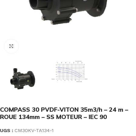
Click to enlarge
COMPASS 30 PVDF-VITON 35m3/h – 24 m –
ROUE 134mm – SS MOTEUR – IEC 90
UGS :
CM30KV-TA134-1