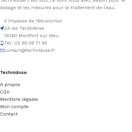
Technidose c'est tout ce dont vous avez besoin pour le
dosage et les mesures pour le traitement de l'eau.
5 impasse de l’ébranchoir
ZA les Tardivières
35160 Montfort sur Meu
Tel : 02 99 09 71 95
contact@technidose.fr
Technidose
A propos
CGV
Mentions légales
Mon compte
Contact