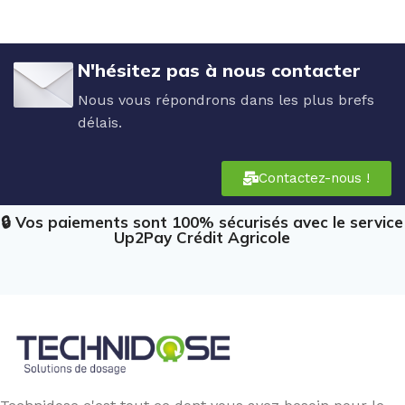
N'hésitez pas à nous contacter
Nous vous répondrons dans les plus brefs
délais.
Contactez-nous !
🔒 Vos paiements sont 100% sécurisés avec le service
Up2Pay Crédit Agricole