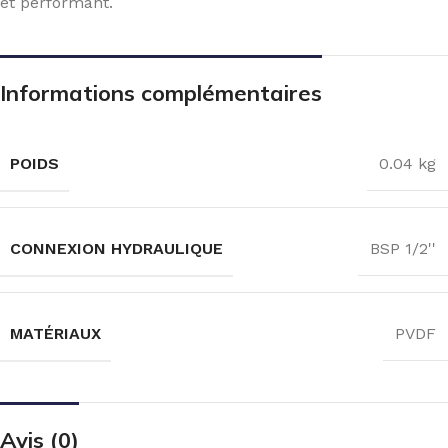
et performant.
Informations complémentaires
POIDS
0.04 kg
CONNEXION HYDRAULIQUE
BSP 1/2''
MATÉRIAUX
PVDF
Avis (0)