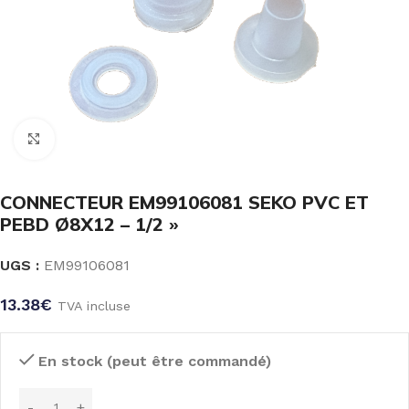
Click to enlarge
CONNECTEUR EM99106081 SEKO PVC ET
PEBD Ø8X12 – 1/2 »
UGS :
EM99106081
13.38
€
TVA incluse
En stock (peut être commandé)