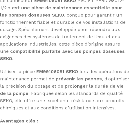
Le connecteur
EM99106081 SEKO
PVC ET PEBD Ø8X12-
1/2 »
est une
pièce de maintenance essentielle pour
les pompes doseuses SEKO
, conçue pour garantir un
fonctionnement fiable et durable de vos installations de
dosage. Spécialement développée pour répondre aux
exigences des systèmes de traitement de l’eau et des
applications industrielles, cette pièce d’origine assure
une
compatibilité parfaite avec les pompes doseuses
SEKO
.
Utiliser la pièce
EM99106081 SEKO
lors des opérations de
maintenance permet de
prévenir les pannes
, d’optimiser
la précision du dosage et de
prolonger la durée de vie
de la pompe
. Fabriquée selon les standards de qualité
SEKO, elle offre une excellente résistance aux produits
chimiques et aux conditions d’utilisation intensives.
Avantages clés :