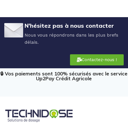
N'hésitez pas à nous contacter
Nous vous répondrons dans les plus brefs
délais.
Contactez-nous !
🔒 Vos paiements sont 100% sécurisés avec le service
Up2Pay Crédit Agricole