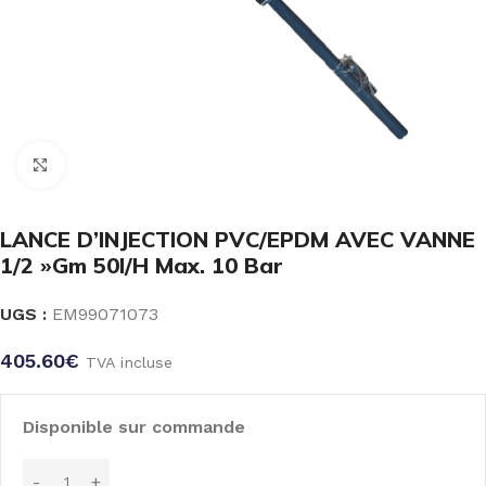
Click to enlarge
LANCE D’INJECTION PVC/EPDM AVEC VANNE
1/2 »Gm 50l/H Max. 10 Bar
UGS :
EM99071073
405.60
€
TVA incluse
Disponible sur commande