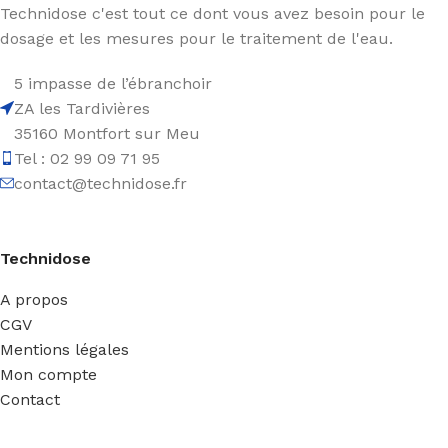
Technidose c'est tout ce dont vous avez besoin pour le
dosage et les mesures pour le traitement de l'eau.
5 impasse de l’ébranchoir
ZA les Tardivières
35160 Montfort sur Meu
Tel : 02 99 09 71 95
contact@technidose.fr
Technidose
A propos
CGV
Mentions légales
Mon compte
Contact