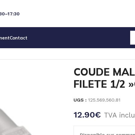
:30–17:30
ment
Contact
 MALE CANNELE PVDF- FILETE 1/2 »Gm – Ø16mm
COUDE MAL
FILETE 1/2
UGS :
125.569.560.81
12.90
€
TVA incl
Disponible sur comma