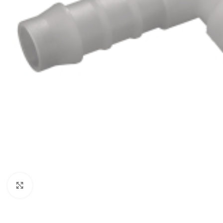
Click to enlarge