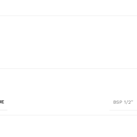
UE
BSP 1/2''