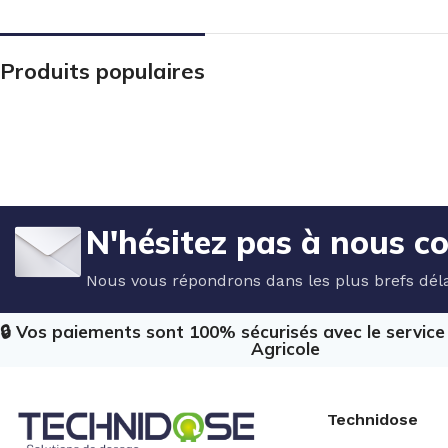
Produits populaires
N'hésitez pas à nous c
Nous vous répondrons dans les plus brefs déla
🔒 Vos paiements sont 100% sécurisés avec le servic
Agricole
Technidose