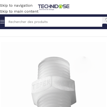
Skip to navigation
Skip to main content
Accueil
TUYAUX ET RACCORDS
RACCORDS
PVDF