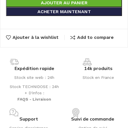
AJOUTER AU PANIER
ACHETER MAINTENANT
Ajouter à la wishlist
Add to compare
Expédition rapide
14k produits
Stock site web : 24h
Stock en France
Stock TECHNIDOSE : 24h
+ D'infos :
FAQS - Livraison
Support
Suivi de commande
Service d'assistance
Option de suivi