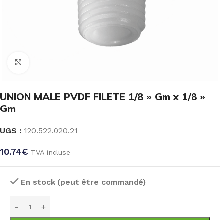
Click to enlarge
UNION MALE PVDF FILETE 1/8 » Gm x 1/8 »
Gm
UGS :
120.522.020.21
10.74
€
TVA incluse
En stock (peut être commandé)