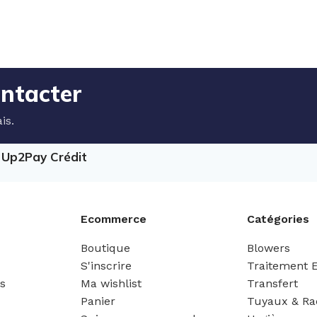
ontacter
is.
e Up2Pay Crédit
Ecommerce
Catégories
Boutique
Blowers
S'inscrire
Traitement 
es
Ma wishlist
Transfert
Panier
Tuyaux & Ra