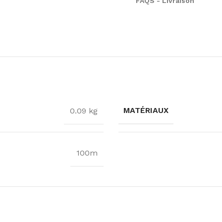
FAQS - Livraison
MATÉRIAUX
0.09 kg
100m