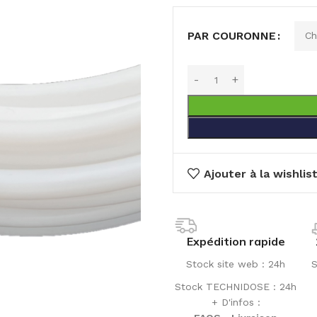
PAR COURONNE
Ajouter à la wishlis
Expédition rapide
Stock site web : 24h
S
Stock TECHNIDOSE : 24h
+ D'infos :