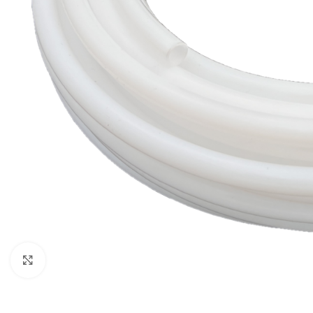
Click to enlarge