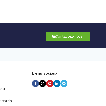
Contactez-nous !
Liens sociaux:
Eau
ccords