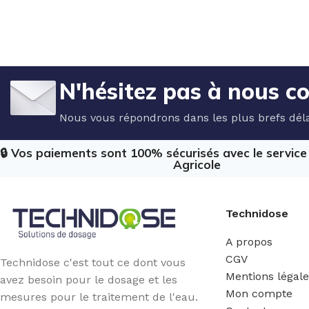
N'hésitez pas à nous c
Nous vous répondrons dans les plus brefs déla
🔒 Vos paiements sont 100% sécurisés avec le servic
Agricole
Technidose
A propos
CGV
Technidose c'est tout ce dont vous
Mentions légal
avez besoin pour le dosage et les
Mon compte
mesures pour le traitement de l'eau.