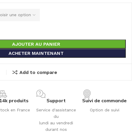
AJOUTER AU PANIER
ACHETER MAINTENANT
t
Add to compare
14k produits
Support
Suivi de commande
tock en France
Service d'assistance
Option de suivi
du
lundi au vendredi
durant nos