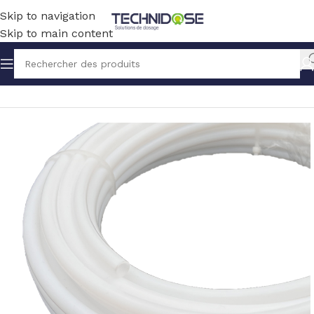
Skip to navigation
Skip to main content
Accueil
TUYAUX ET RACCORDS
TUYAUX
PVDF