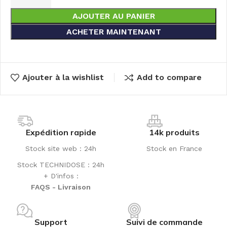
AJOUTER AU PANIER
ACHETER MAINTENANT
Ajouter à la wishlist
Add to compare
Expédition rapide
14k produits
Stock site web : 24h
Stock en France
Stock TECHNIDOSE : 24h
+ D'infos :
FAQS - Livraison
Support
Suivi de commande