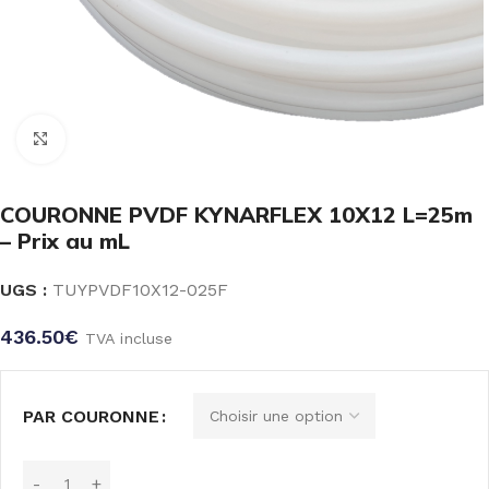
Click to enlarge
COURONNE PVDF KYNARFLEX 10X12 L=25m
– Prix au mL
UGS :
TUYPVDF10X12-025F
436.50
€
TVA incluse
PAR COURONNE