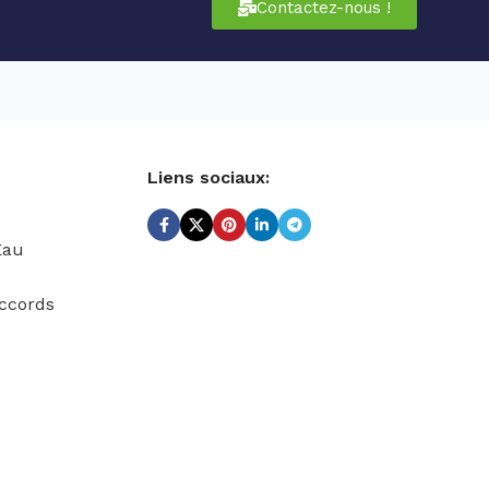
Contactez-nous !
Liens sociaux:
Eau
ccords