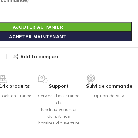
e commandé)
AJOUTER AU PANIER
ACHETER MAINTENANT
t
Add to compare
14k produits
Support
Suivi de commande
tock en France
Service d'assistance
Option de suivi
du
lundi au vendredi
durant nos
horaires d'ouverture