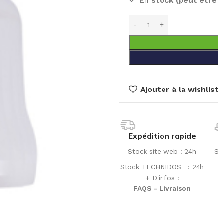
En stock (peut êtr
Ajouter à la wishlis
Expédition rapide
Stock site web : 24h
S
Stock TECHNIDOSE : 24h
+ D'infos :
FAQS - Livraison