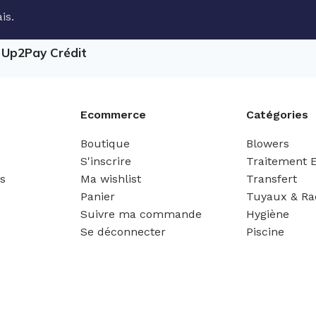
is.
e Up2Pay Crédit
Ecommerce
Catégories
Boutique
Blowers
S'inscrire
Traitement 
es
Ma wishlist
Transfert
Panier
Tuyaux & Ra
Suivre ma commande
Hygiène
Se déconnecter
Piscine