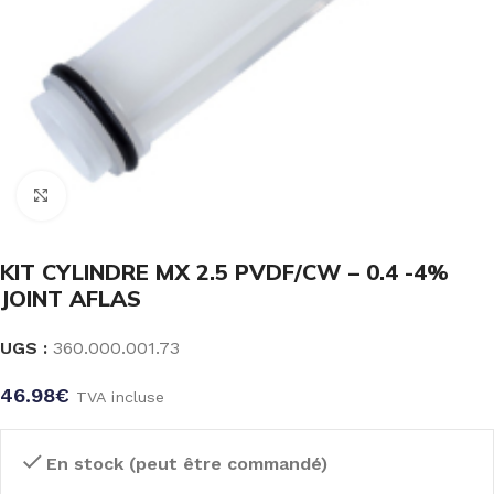
Click to enlarge
KIT CYLINDRE MX 2.5 PVDF/CW – 0.4 -4%
JOINT AFLAS
UGS :
360.000.001.73
46.98
€
TVA incluse
En stock (peut être commandé)