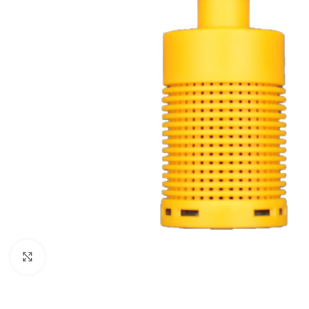
Click to enlarge