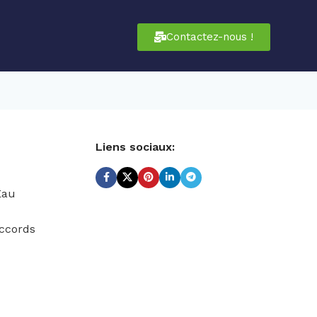
Contactez-nous !
Liens sociaux:
Eau
ccords