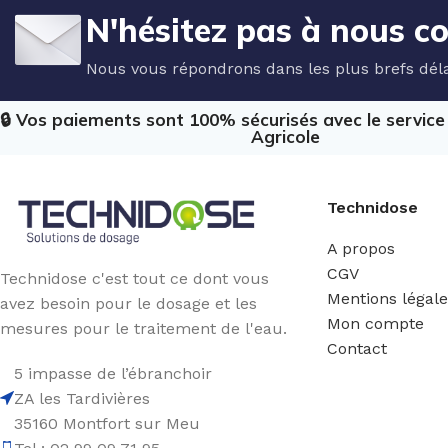
N'hésitez pas à nous c
Nous vous répondrons dans les plus brefs déla
🔒 Vos paiements sont 100% sécurisés avec le servic
Agricole
Technidose
A propos
CGV
Technidose c'est tout ce dont vous
Mentions légal
avez besoin pour le dosage et les
Mon compte
mesures pour le traitement de l'eau.
Contact
5 impasse de l’ébranchoir
ZA les Tardivières
35160 Montfort sur Meu