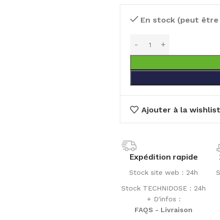
En stock (peut êtr
Ajouter à la wishlis
Expédition rapide
Stock site web : 24h
S
Stock TECHNIDOSE : 24h
+ D'infos :
FAQS - Livraison