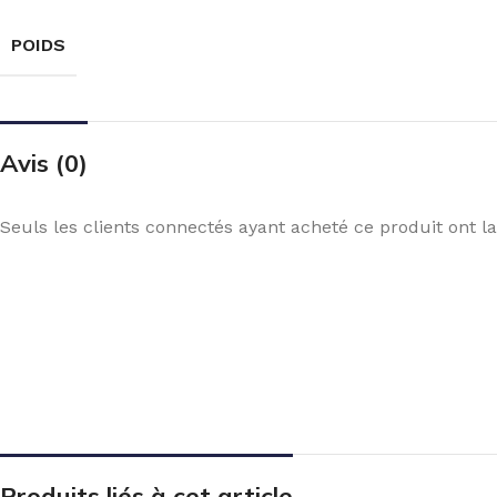
POIDS
Avis (0)
Seuls les clients connectés ayant acheté ce produit ont la 
Produits liés à cet article