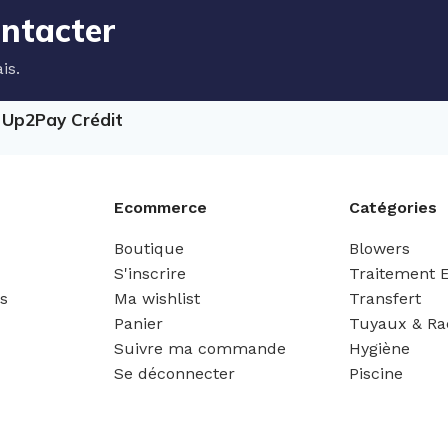
ontacter
is.
e Up2Pay Crédit
Ecommerce
Catégories
Boutique
Blowers
S'inscrire
Traitement 
es
Ma wishlist
Transfert
Panier
Tuyaux & Ra
Suivre ma commande
Hygiène
Se déconnecter
Piscine