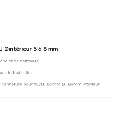
Øintérieur 5 à 8 mm
ène et de nettoyage.
ons industrielles.
de cannelure pour tuyau Ø5mm au Ø8mm intérieur