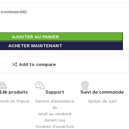
e commandé)
AJOUTER AU PANIER
ACHETER MAINTENANT
t
Add to compare
14k produits
Support
Suivi de commande
tock en France
Service d'assistance
Option de suivi
du
lundi au vendredi
durant nos
horaires d'ouverture