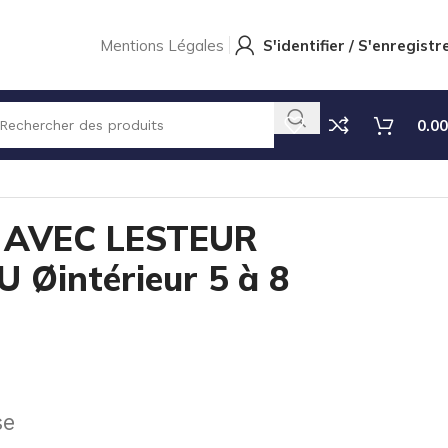
Mentions Légales
S'identifier / S'enregistr
0.00
 AVEC LESTEUR
Øintérieur 5 à 8
se